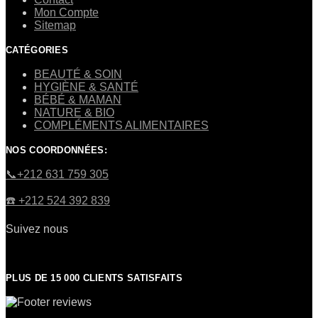
Mon Compte
Sitemap
CATÉGORIES
BEAUTÉ & SOIN
HYGIÈNE & SANTÉ
BÉBÉ & MAMAN
NATURE & BIO
COMPLÉMENTS ALIMENTAIRES
NOS COORDONNÉES:
​📞+212 631 759 305
☎️​ +212 524 392 839
Suivez nous
PLUS DE 15 000 CLIENTS SATISFAITS