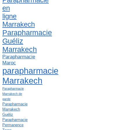
en
ligne
Marrakech
Parapharmacie
Guéliz
Marrakech
Parapharmacie
Maroc
parapharmacie
Marrakech
Parapharmacie
Marrakech de
garde
Parapharmacie
Marrakech
Guéliz
Parapharmacie
Permanence