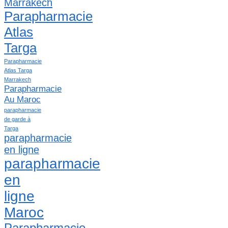
Marrakech
Parapharmacie
Atlas
Targa
Parapharmacie
Atlas Targa
Marrakech
Parapharmacie
Au Maroc
parapharmacie
de garde à
Targa
parapharmacie
en ligne
parapharmacie
en
ligne
Maroc
Parapharmacie