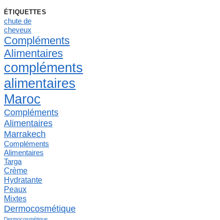
ÉTIQUETTES
chute de
cheveux
Compléments
Alimentaires
compléments
alimentaires
Maroc
Compléments
Alimentaires
Marrakech
Compléments
Alimentaires
Targa
Crème
Hydratante
Peaux
Mixtes
Dermocosmétique
Dermocosmétique