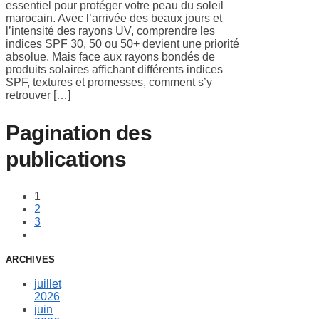
essentiel pour protéger votre peau du soleil
marocain. Avec l’arrivée des beaux jours et
l’intensité des rayons UV, comprendre les
indices SPF 30, 50 ou 50+ devient une priorité
absolue. Mais face aux rayons bondés de
produits solaires affichant différents indices
SPF, textures et promesses, comment s’y
retrouver […]
Pagination des
publications
1
2
3
ARCHIVES
juillet
2026
juin