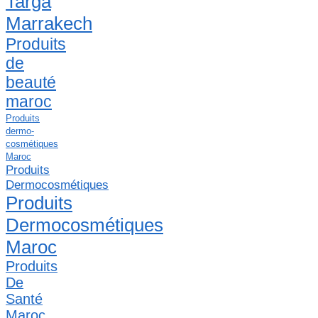
Targa
Marrakech
Produits
de
beauté
maroc
Produits
dermo-
cosmétiques
Maroc
Produits
Dermocosmétiques
Produits
Dermocosmétiques
Maroc
Produits
De
Santé
Maroc