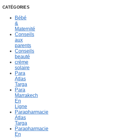
CATÉGORIES
Bébé
&
Maternité
Conseils
aux
parents
Conseils
beauté
crème
solaire
Para
Atlas
Targa
Para
Marrakech
En
Ligne
Parapharmacie
Atlas
Targa
Parapharmacie
En