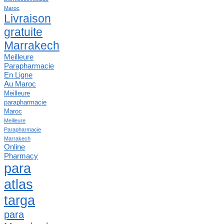
Maroc
Livraison
gratuite
Marrakech
Meilleure
Parapharmacie
En Ligne
Au Maroc
Meilleure
parapharmacie
Maroc
Meilleure
Parapharmacie
Marrakech
Online
Pharmacy
para
atlas
targa
para