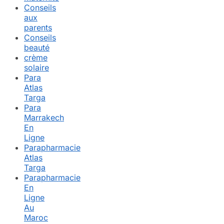
Conseils
aux
parents
Conseils
beauté
crème
solaire
Para
Atlas
Targa
Para
Marrakech
En
Ligne
Parapharmacie
Atlas
Targa
Parapharmacie
En
Ligne
Au
Maroc