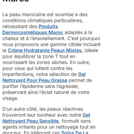
La peau marocaine est soumise à des
conditions climatiques particulières,
nécessitant des
Produits
Dermocosmétiques Maroc
adaptés à la
chaleur et à l’ensoleillement. C’est pourquoi
nous proposons une gamme ciblée incluant
la
Crème Hydratante Peaux Mixtes
, idéale
pour équilibrer la zone T tout en
nourrissant les zones sèches. En outre,
pour ceux qui luttent contre les
imperfections, notre sélection de
Gel
Nettoyant Pour Peau Grasse
permet de
purifier l’épiderme sans l’agresser,
préservant ainsi l’éclat naturel de votre
visage.
D’un autre côté, les peaux réactives
trouveront leur bonheur avec notre
Gel
Nettoyant Peau Sensible
, formulé sans
agents irritants pour un nettoyage tout en
douceur. En intégrant ces
Soins De La