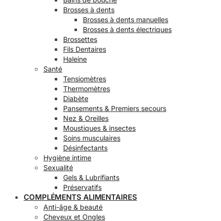
Brosses à dents
Brosses à dents manuelles
Brosses à dents électriques
Brossettes
Fils Dentaires
Haleine
Santé
Tensiomètres
Thermomètres
Diabète
Pansements & Premiers secours
Nez & Oreilles
Moustiques & insectes
Soins musculaires
Désinfectants
Hygiène intime
Sexualité
Gels & Lubrifiants
Préservatifs
COMPLÉMENTS ALIMENTAIRES
Anti-âge & beauté
Cheveux et Ongles