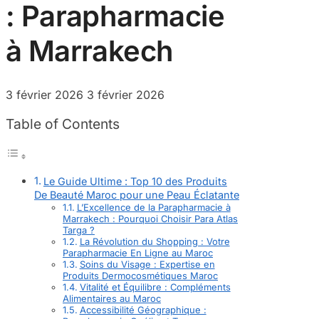
: Parapharmacie
à Marrakech
3 février 2026
3 février 2026
Table of Contents
Le Guide Ultime : Top 10 des Produits
De Beauté Maroc pour une Peau Éclatante
L’Excellence de la Parapharmacie à
Marrakech : Pourquoi Choisir Para Atlas
Targa ?
La Révolution du Shopping : Votre
Parapharmacie En Ligne au Maroc
Soins du Visage : Expertise en
Produits Dermocosmétiques Maroc
Vitalité et Équilibre : Compléments
Alimentaires au Maroc
Accessibilité Géographique :