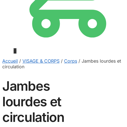
0
Accueil
/
VISAGE & CORPS
/
Corps
/
Jambes lourdes et
circulation
Jambes
lourdes et
circulation