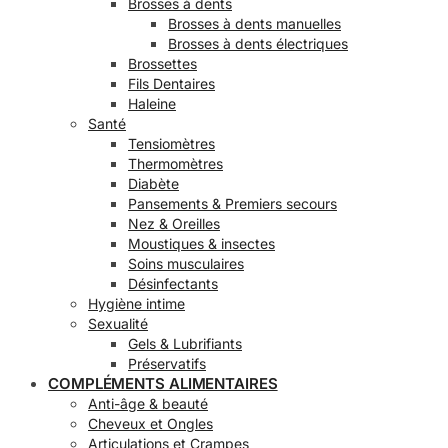
Brosses à dents
Brosses à dents manuelles
Brosses à dents électriques
Brossettes
Fils Dentaires
Haleine
Santé
Tensiomètres
Thermomètres
Diabète
Pansements & Premiers secours
Nez & Oreilles
Moustiques & insectes
Soins musculaires
Désinfectants
Hygiène intime
Sexualité
Gels & Lubrifiants
Préservatifs
COMPLÉMENTS ALIMENTAIRES
Anti-âge & beauté
Cheveux et Ongles
Articulations et Crampes