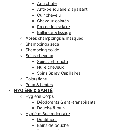
Anti chute
Anti-pelliculaire & apaisant
Cuir chevelu
Cheveux colorés
Protection solaire
Brillance & lissage
Après shampoings & masques
Shampoings secs
Shampoing solide
Soins cheveux
Soins anti-chute
Huile cheveux
Soins Spray Capillaires
Colorations
Poux & Lentes
HYGIÈNE & SANTÉ
Hygiène Corps
Déodorants & anti-transpirants
Douche & bain
Hygiène Buccodentaire
Dentifrices
Bains de bouche