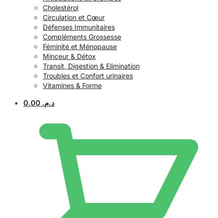
Cholestérol
Circulation et Cœur
Défenses Immunitaires
Compléments Grossesse
Féminité et Ménopause
Minceur & Détox
Transit, Digestion & Elimination
Troubles et Confort urinaires
Vitamines & Forme
0.00
د.م.