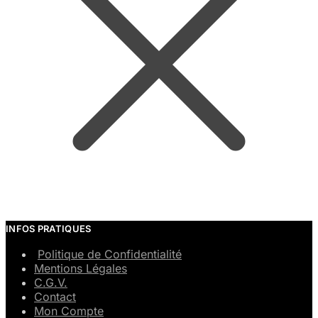
INFOS PRATIQUES
Politique de Confidentialité
Mentions Légales
C.G.V.
Contact
Mon Compte