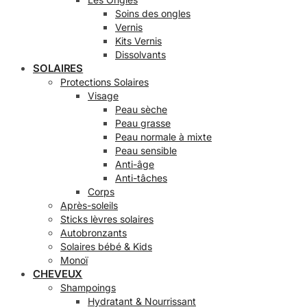
Soins des ongles
Vernis
Kits Vernis
Dissolvants
SOLAIRES
Protections Solaires
Visage
Peau sèche
Peau grasse
Peau normale à mixte
Peau sensible
Anti-âge
Anti-tâches
Corps
Après-soleils
Sticks lèvres solaires
Autobronzants
Solaires bébé & Kids
Monoï
CHEVEUX
Shampoings
Hydratant & Nourrissant