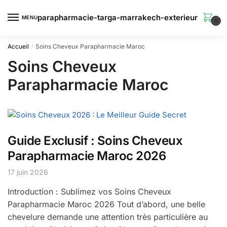
Skip
Skip
to
to
MENU
0
navigation
content
Accueil
Soins Cheveux Parapharmacie Maroc
/
Soins Cheveux
Parapharmacie Maroc
Guide Exclusif : Soins Cheveux
Parapharmacie Maroc 2026
17 juin 2026
Introduction : Sublimez vos Soins Cheveux
Parapharmacie Maroc 2026 Tout d’abord, une belle
chevelure demande une attention très particulière au