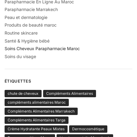
Parapharmacie En Ligne Au Maroc
Parapharmacie Marrakech
Peau et dermatologie
Produits de beauté maroc
Routine skincare
Santé & Hygiène bébé
Soins Cheveux Parapharmacie Maroc
Soins du visage
ÉTIQUETTES
chute de cheveux
Compléments Alimentaires
compléments alimentaires Maroc
Compléments Alimentaires Marrakech
Compléments Alimentaires Targa
Crème Hydratante Peaux Mixtes
Dermocosmétique