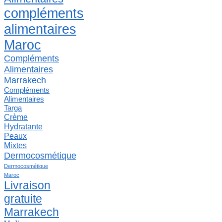
compléments
alimentaires
Maroc
Compléments
Alimentaires
Marrakech
Compléments
Alimentaires
Targa
Crème
Hydratante
Peaux
Mixtes
Dermocosmétique
Dermocosmétique
Maroc
Livraison
gratuite
Marrakech