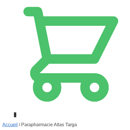
0
Accueil
/
Parapharmacie Atlas Targa