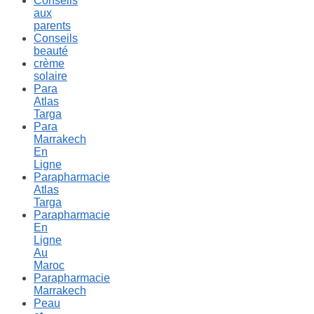
Conseils
aux
parents
Conseils
beauté
crème
solaire
Para
Atlas
Targa
Para
Marrakech
En
Ligne
Parapharmacie
Atlas
Targa
Parapharmacie
En
Ligne
Au
Maroc
Parapharmacie
Marrakech
Peau