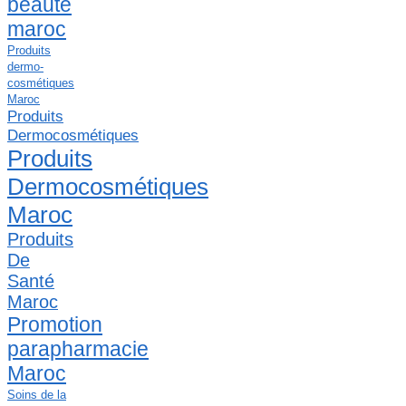
beauté
maroc
Produits
dermo-
cosmétiques
Maroc
Produits
Dermocosmétiques
Produits
Dermocosmétiques
Maroc
Produits
De
Santé
Maroc
Promotion
parapharmacie
Maroc
Soins de la