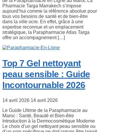
de la Parapharmacie en Ligne au Maroc La
Pharmacie Targa Marrakech s’impose
aujourd’hui comme la référence absolue pour
tous vos besoins de santé et de bien-être
dans la ville ocre. En effet, grâce à une
expertise reconnue et un emplacement
stratégique, la Parapharmacie Atlas Targa
offre un accompagnement […]
Top 7 Gel nettoyant
peau sensible : Guide
Incontournable 2026
14 avril 2026
14 avril 2026
Le Guide Ultime de la Parapharmacie au
Maroc : Santé, Beauté et Bien-être
Introduction à la Dermocosmétique Moderne
Le choix d’un gel nettoyant peau sensible ou
d’un soin spécifique ne doit jamais être laissé