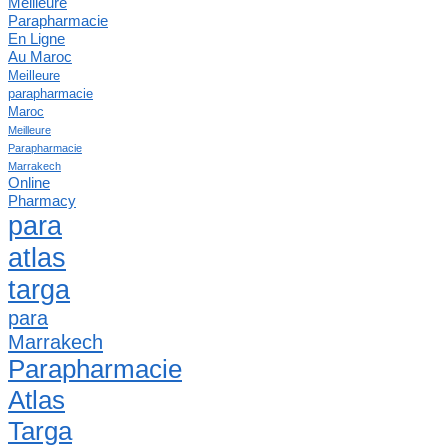
Meilleure
Parapharmacie
En Ligne
Au Maroc
Meilleure
parapharmacie
Maroc
Meilleure
Parapharmacie
Marrakech
Online
Pharmacy
para
atlas
targa
para
Marrakech
Parapharmacie
Atlas
Targa