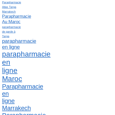
Parapharmacie
Atlas Targa
Marrakech
Parapharmacie
Au Maroc
parapharmacie
de garde à
Targa
parapharmacie
en ligne
parapharmacie
en
ligne
Maroc
Parapharmacie
en
ligne
Marrakech