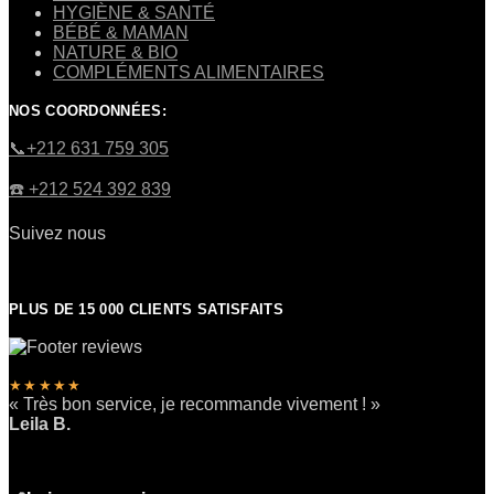
HYGIÈNE & SANTÉ
BÉBÉ & MAMAN
NATURE & BIO
COMPLÉMENTS ALIMENTAIRES
NOS COORDONNÉES:
​📞+212 631 759 305
☎️​ +212 524 392 839
Suivez nous
PLUS DE 15 000 CLIENTS SATISFAITS
★★★★★
« Très bon service, je recommande vivement ! »
Leila B.