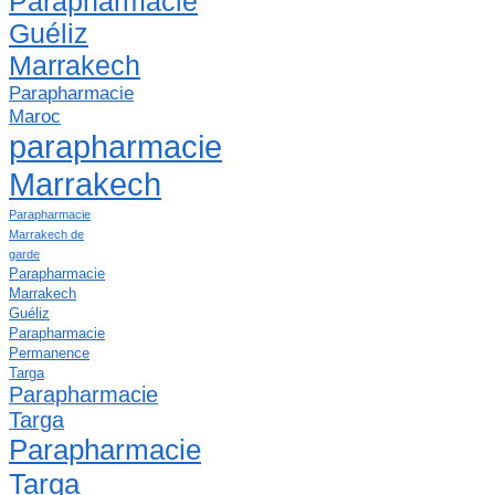
Parapharmacie
Guéliz
Marrakech
Parapharmacie
Maroc
parapharmacie
Marrakech
Parapharmacie
Marrakech de
garde
Parapharmacie
Marrakech
Guéliz
Parapharmacie
Permanence
Targa
Parapharmacie
Targa
Parapharmacie
Targa