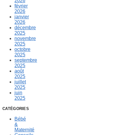
2026
février
2026
janvier
2026
décembre
2025
novembre
2025
octobre
2025
septembre
2025
août
2025
juillet
2025
juin
2025
CATÉGORIES
Bébé
&
Maternité