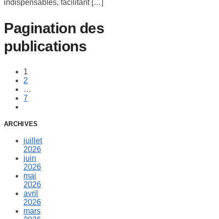
indispensables, facilitant […]
Pagination des
publications
1
2
…
7
ARCHIVES
juillet
2026
juin
2026
mai
2026
avril
2026
mars