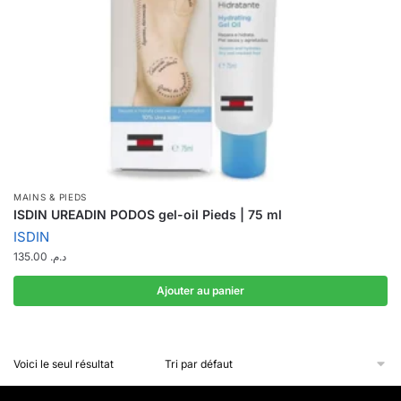
MAINS & PIEDS
ISDIN UREADIN PODOS gel-oil Pieds | 75 ml
ISDIN
135.00
د.م.
Ajouter au panier
Voici le seul résultat