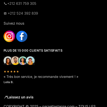
​📞+212 631 759 305
☎️​ +212 524 392 839
Suivez nous
PLUS DE 15 000 CLIENTS SATISFAITS
★★★★★
« Très bon service, je recommande vivement ! »
Leila B.
📍
Laissez un avis
COPYRIGHT © 2025 – paraatlastarga.com – TOUS LES