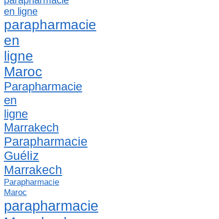
parapharmacie
en ligne
parapharmacie
en
ligne
Maroc
Parapharmacie
en
ligne
Marrakech
Parapharmacie
Guéliz
Marrakech
Parapharmacie
Maroc
parapharmacie