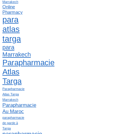
Marrakech
Online
Pharmacy
para
atlas
targa
para
Marrakech
Parapharmacie
Atlas
Targa
Parapharmacie
Atlas Targa
Marrakech
Parapharmacie
Au Maroc
parapharmacie
de garde à
Targa