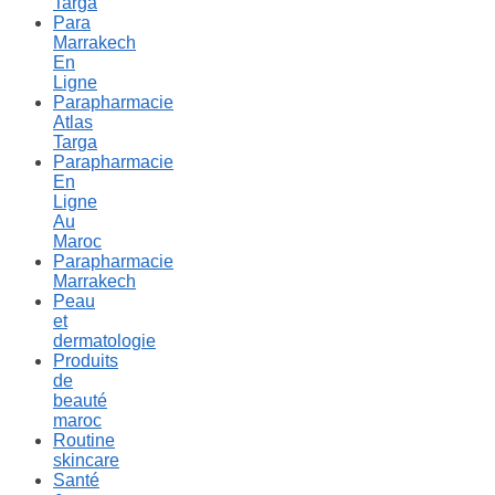
Targa
Para
Marrakech
En
Ligne
Parapharmacie
Atlas
Targa
Parapharmacie
En
Ligne
Au
Maroc
Parapharmacie
Marrakech
Peau
et
dermatologie
Produits
de
beauté
maroc
Routine
skincare
Santé