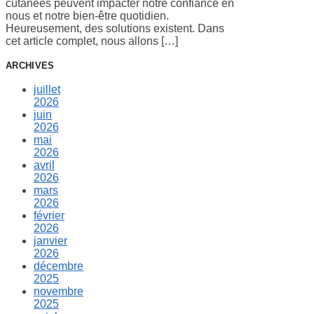
cutanées peuvent impacter notre confiance en
nous et notre bien-être quotidien.
Heureusement, des solutions existent. Dans
cet article complet, nous allons […]
ARCHIVES
juillet
2026
juin
2026
mai
2026
avril
2026
mars
2026
février
2026
janvier
2026
décembre
2025
novembre
2025