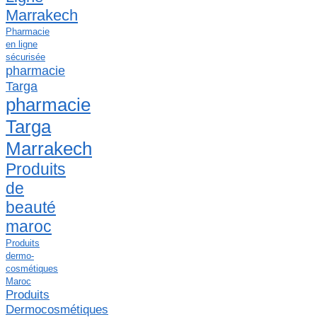
Marrakech
Pharmacie
en ligne
sécurisée
pharmacie
Targa
pharmacie
Targa
Marrakech
Produits
de
beauté
maroc
Produits
dermo-
cosmétiques
Maroc
Produits
Dermocosmétiques