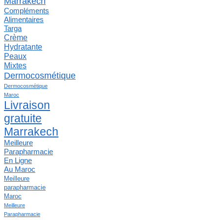
Marrakech
Compléments
Alimentaires
Targa
Crème
Hydratante
Peaux
Mixtes
Dermocosmétique
Dermocosmétique
Maroc
Livraison
gratuite
Marrakech
Meilleure
Parapharmacie
En Ligne
Au Maroc
Meilleure
parapharmacie
Maroc
Meilleure
Parapharmacie