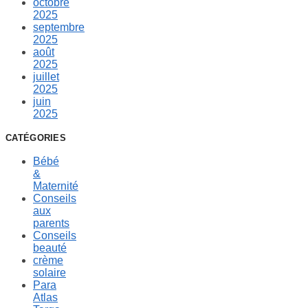
octobre
2025
septembre
2025
août
2025
juillet
2025
juin
2025
CATÉGORIES
Bébé
&
Maternité
Conseils
aux
parents
Conseils
beauté
crème
solaire
Para
Atlas