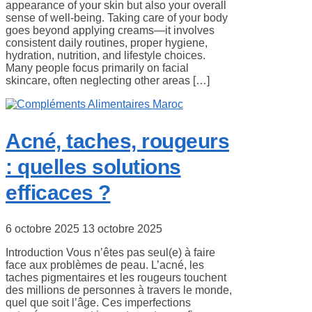
appearance of your skin but also your overall
sense of well-being. Taking care of your body
goes beyond applying creams—it involves
consistent daily routines, proper hygiene,
hydration, nutrition, and lifestyle choices.
Many people focus primarily on facial
skincare, often neglecting other areas […]
Acné, taches, rougeurs
: quelles solutions
efficaces ?
6 octobre 2025
13 octobre 2025
Introduction Vous n’êtes pas seul(e) à faire
face aux problèmes de peau. L’acné, les
taches pigmentaires et les rougeurs touchent
des millions de personnes à travers le monde,
quel que soit l’âge. Ces imperfections