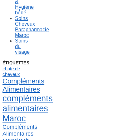
&
Hygiène
bébé
Soins
Cheveux
Parapharmacie
Maroc
Soins
du
visage
ÉTIQUETTES
chute de
cheveux
Compléments
Alimentaires
compléments
alimentaires
Maroc
Compléments
Alimentaires