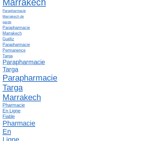
Marrakech
Parapharmacie
Marrakech de
garde
Parapharmacie
Marrakech
Guéliz
Parapharmacie
Permanence
Targa
Parapharmacie
Targa
Parapharmacie
Targa
Marrakech
Pharmacie
En Ligne
Fiable
Pharmacie
En
Ligne