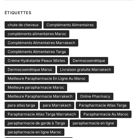
ÉTIQUETTES
chute de cheveux
Compléments Alimentaires
compléments alimentaires Maroc
Compléments Alimentaires Marrakech
Compléments Alimentaires Targa
Crème Hydratante Peaux Mixtes
Dermocosmétique
Dermocosmétique Maroc
Livraison gratuite Marrakech
Meilleure Parapharmacie En Ligne Au Maroc
Meilleure parapharmacie Maroc
Meilleure Parapharmacie Marrakech
Online Pharmacy
para atlas targa
para Marrakech
Parapharmacie Atlas Targa
Parapharmacie Atlas Targa Marrakech
Parapharmacie Au Maroc
parapharmacie de garde à Targa
parapharmacie en ligne
parapharmacie en ligne Maroc