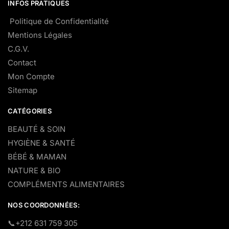
INFOS PRATIQUES
Politique de Confidentialité
Mentions Légales
C.G.V.
Contact
Mon Compte
Sitemap
CATÉGORIES
BEAUTÉ & SOIN
HYGIÈNE & SANTÉ
BÉBÉ & MAMAN
NATURE & BIO
COMPLÉMENTS ALIMENTAIRES
NOS COORDONNÉES:
​📞+212 631 759 305