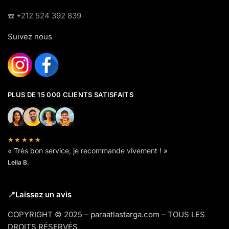
☎️​ +212 524 392 839
Suivez nous
PLUS DE 15 000 CLIENTS SATISFAITS
★★★★★
« Très bon service, je recommande vivement ! »
Leila B.
📍
Laissez un avis
COPYRIGHT © 2025 – paraatlastarga.com – TOUS LES
DROITS RÉSERVÉS