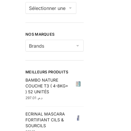
NOS MARQUES
MEILLEURS PRODUITS
BAMBO NATURE
COUCHE T3 ( 4-8KG+
) 52 UNITÉS
297.01
د.م.
ECRINAL MASCARA
FORTIFIANT CILS &
SOURCILS