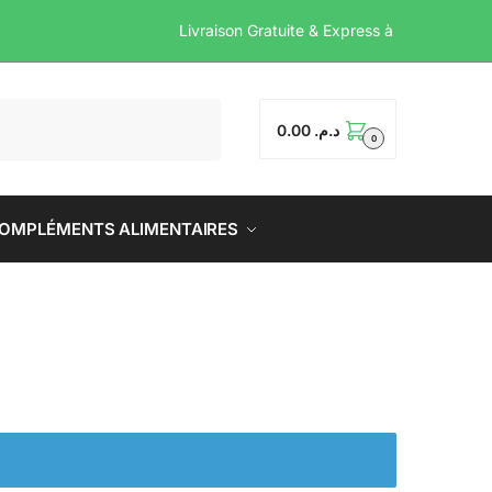
Livraison Gratuite & Exp
0.00
د.م.
0
OMPLÉMENTS ALIMENTAIRES