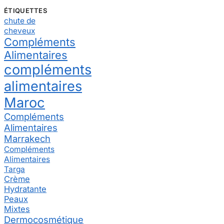
ÉTIQUETTES
chute de
cheveux
Compléments
Alimentaires
compléments
alimentaires
Maroc
Compléments
Alimentaires
Marrakech
Compléments
Alimentaires
Targa
Crème
Hydratante
Peaux
Mixtes
Dermocosmétique