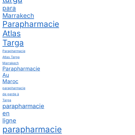
para
Marrakech
Parapharmacie
Atlas
Targa
Parapharmacie
Atlas Targa
Marrakech
Parapharmacie
Au
Maroc
parapharmacie
de garde à
Targa
parapharmacie
en
ligne
parapharmacie