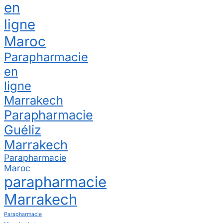
en
ligne
Maroc
Parapharmacie
en
ligne
Marrakech
Parapharmacie
Guéliz
Marrakech
Parapharmacie
Maroc
parapharmacie
Marrakech
Parapharmacie