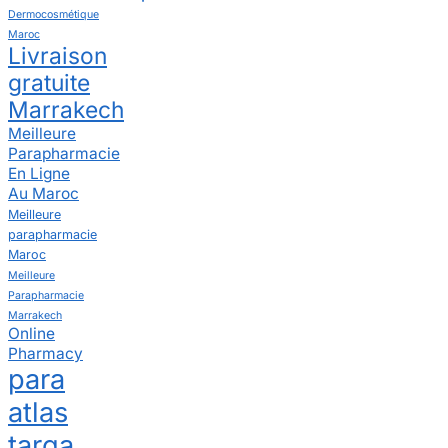
Dermocosmétique
Maroc
Livraison
gratuite
Marrakech
Meilleure
Parapharmacie
En Ligne
Au Maroc
Meilleure
parapharmacie
Maroc
Meilleure
Parapharmacie
Marrakech
Online
Pharmacy
para
atlas
targa