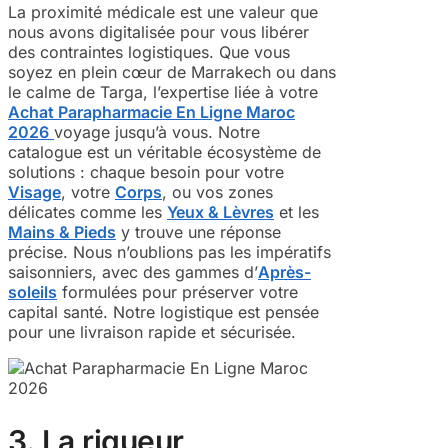
La proximité médicale est une valeur que
nous avons digitalisée pour vous libérer
des contraintes logistiques. Que vous
soyez en plein cœur de Marrakech ou dans
le calme de Targa, l’expertise liée à votre
Achat Parapharmacie En Ligne Maroc
2026
voyage jusqu’à vous. Notre
catalogue est un véritable écosystème de
solutions : chaque besoin pour votre
Visage
, votre
Corps
, ou vos zones
délicates comme les
Yeux & Lèvres
et les
Mains & Pieds
y trouve une réponse
précise. Nous n’oublions pas les impératifs
saisonniers, avec des gammes d’
Après-
soleils
formulées pour préserver votre
capital santé. Notre logistique est pensée
pour une livraison rapide et sécurisée.
3. La rigueur