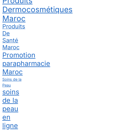
Produits
Dermocosmétiques
Maroc
Produits
De
Santé
Maroc
Promotion
parapharmacie
Maroc
Soins de la
Peau
soins
de la
peau
en
ligne