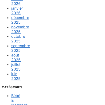
2026
janvier
2026
décembre
2025
novembre
2025
octobre
2025
septembre
2025
août
2025
juillet
2025
juin
2025
CATÉGORIES
Bébé
&