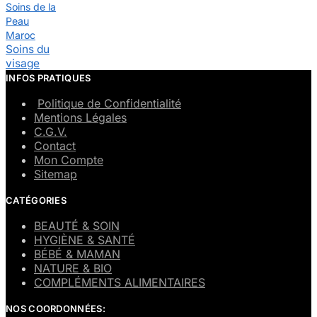
Soins de la
Peau
Maroc
Soins du
visage
INFOS PRATIQUES
Politique de Confidentialité
Mentions Légales
C.G.V.
Contact
Mon Compte
Sitemap
CATÉGORIES
BEAUTÉ & SOIN
HYGIÈNE & SANTÉ
BÉBÉ & MAMAN
NATURE & BIO
COMPLÉMENTS ALIMENTAIRES
NOS COORDONNÉES: