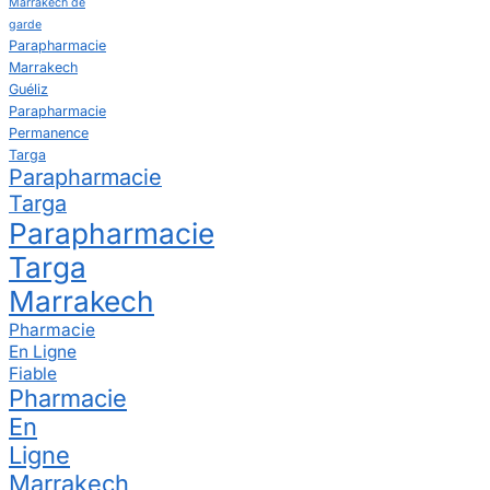
Marrakech de
garde
Parapharmacie
Marrakech
Guéliz
Parapharmacie
Permanence
Targa
Parapharmacie
Targa
Parapharmacie
Targa
Marrakech
Pharmacie
En Ligne
Fiable
Pharmacie
En
Ligne
Marrakech