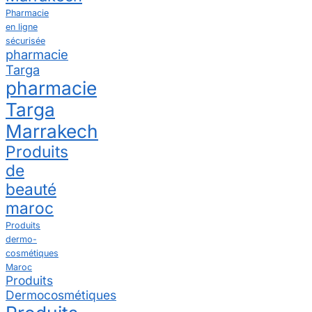
Pharmacie
en ligne
sécurisée
pharmacie
Targa
pharmacie
Targa
Marrakech
Produits
de
beauté
maroc
Produits
dermo-
cosmétiques
Maroc
Produits
Dermocosmétiques