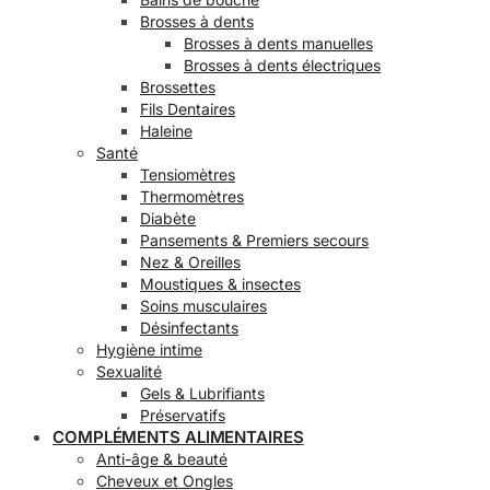
Brosses à dents
Brosses à dents manuelles
Brosses à dents électriques
Brossettes
Fils Dentaires
Haleine
Santé
Tensiomètres
Thermomètres
Diabète
Pansements & Premiers secours
Nez & Oreilles
Moustiques & insectes
Soins musculaires
Désinfectants
Hygiène intime
Sexualité
Gels & Lubrifiants
Préservatifs
COMPLÉMENTS ALIMENTAIRES
Anti-âge & beauté
Cheveux et Ongles