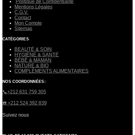
Politique de Confidentialité
Mentions Légales
C.G.V.
Contact
Mon Compte
Sitemap
CATÉGORIES
BEAUTÉ & SOIN
HYGIÈNE & SANTÉ
BÉBÉ & MAMAN
NATURE & BIO
COMPLÉMENTS ALIMENTAIRES
NOS COORDONNÉES:
​📞+212 631 759 305
☎️​ +212 524 392 839
Suivez nous