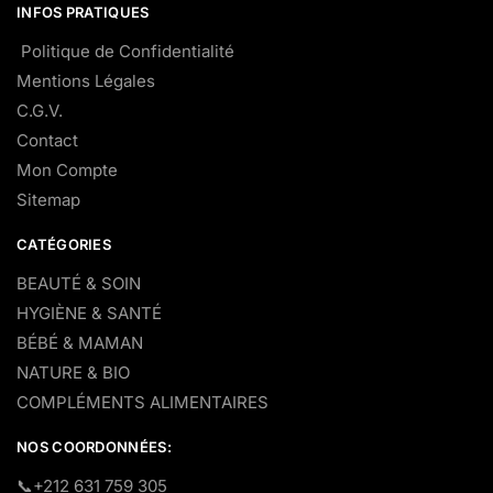
INFOS PRATIQUES
Politique de Confidentialité
Mentions Légales
C.G.V.
Contact
Mon Compte
Sitemap
CATÉGORIES
BEAUTÉ & SOIN
HYGIÈNE & SANTÉ
BÉBÉ & MAMAN
NATURE & BIO
COMPLÉMENTS ALIMENTAIRES
NOS COORDONNÉES:
​📞+212 631 759 305