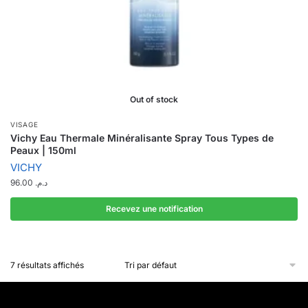
Out of stock
VISAGE
Vichy Eau Thermale Minéralisante Spray Tous Types de
Peaux | 150ml
VICHY
96.00
د.م.
Recevez une notification
7 résultats affichés