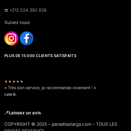
☎️​ +212 524 392 839
Suivez nous
PLUS DE 15 000 CLIENTS SATISFAITS
★★★★★
« Très bon service, je recommande vivement ! »
Leila B.
📍
Laissez un avis
COPYRIGHT © 2025 – paraatlastarga.com – TOUS LES