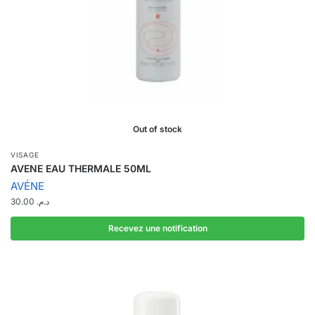
Out of stock
VISAGE
AVENE EAU THERMALE 50ML
AVÉNE
30.00
د.م.
Recevez une notification