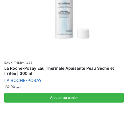
EAUX THERMALES
La Roche-Posay Eau Thermale Apaisante Peau Sèche et
Irritée | 300ml
LA ROCHE-POSAY
132.00
د.م.
Ajouter au panier