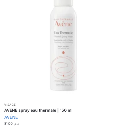
VISAGE
AVENE spray eau thermale | 150 ml
AVÉNE
81.00
د.م.