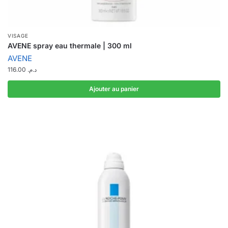
VISAGE
AVENE spray eau thermale | 300 ml
AVENE
116.00
د.م.
Ajouter au panier