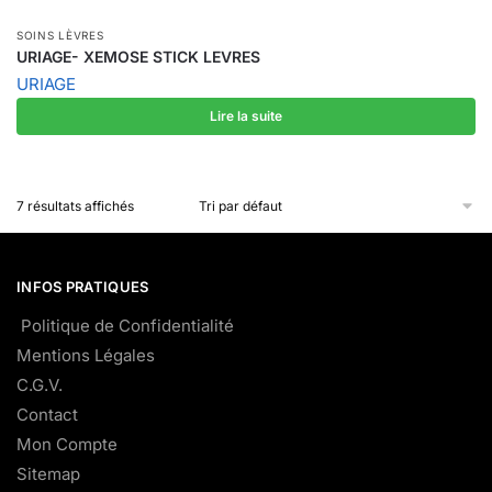
SOINS LÈVRES
URIAGE- XEMOSE STICK LEVRES
URIAGE
Lire la suite
7 résultats affichés
INFOS PRATIQUES
Politique de Confidentialité
Mentions Légales
C.G.V.
Contact
Mon Compte
Sitemap