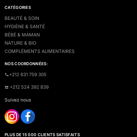
CATÉGORIES
BEAUTÉ & SOIN
HYGIÈNE & SANTÉ
BÉBÉ & MAMAN
NATURE & BIO
COMPLÉMENTS ALIMENTAIRES
NOS COORDONNÉES:
​📞+212 631 759 305
☎️​ +212 524 392 839
Suivez nous
PLUS DE 15 000 CLIENTS SATISFAITS