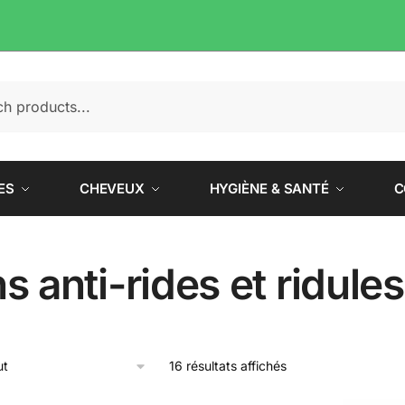
e
ES
CHEVEUX
HYGIÈNE & SANTÉ
C
s anti-rides et ridules
16 résultats affichés