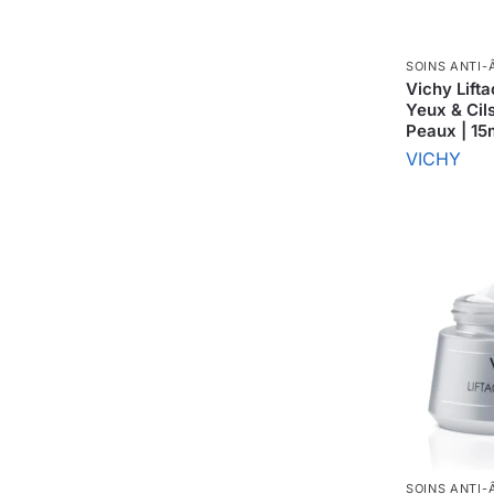
SOINS ANTI-
Vichy Lift
Yeux & Cil
Peaux | 15
VICHY
SOINS ANTI-