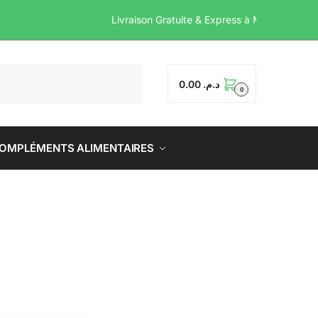
Livraison Gratuite & Expr
0.00
د.م.
0
OMPLÉMENTS ALIMENTAIRES