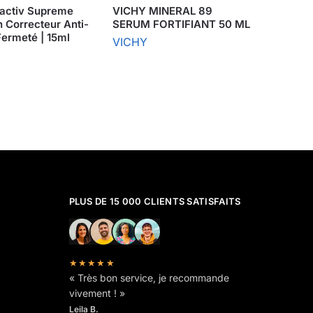
tactiv Supreme
VICHY MINERAL 89
 Correcteur Anti-
SERUM FORTIFIANT 50 ML
Fermeté | 15ml
VICHY
PLUS DE 15 000 CLIENTS SATISFAITS
★★★★★
« Très bon service, je recommande
vivement ! »
Leila B.