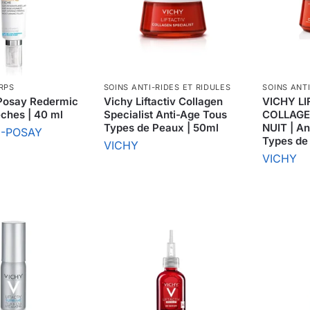
RPS
SOINS ANTI-RIDES ET RIDULES
SOINS ANTI
Posay Redermic
Vichy Liftactiv Collagen
VICHY LI
ches | 40 ml
Specialist Anti-Age Tous
COLLAGE
Types de Peaux | 50ml
NUIT | A
E-POSAY
Types de
VICHY
VICHY