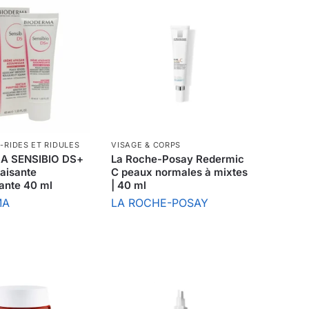
-RIDES ET RIDULES
VISAGE & CORPS
A SENSIBIO DS+
La Roche-Posay Redermic
aisante
C peaux normales à mixtes
sante 40 ml
| 40 ml
MA
LA ROCHE-POSAY