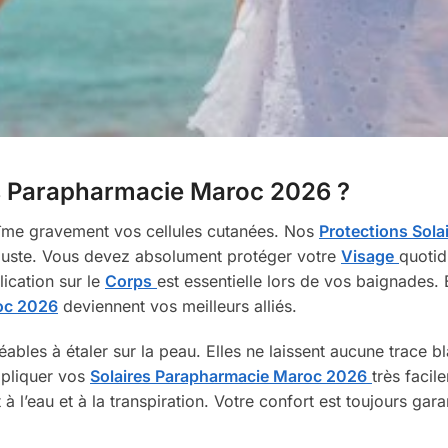
res Parapharmacie Maroc 2026 ?
abîme gravement vos cellules cutanées. Nos
Protections Sola
robuste. Vous devez absolument protéger votre
Visage
quoti
lication sur le
Corps
est essentielle lors de vos baignades.
oc 2026
deviennent vos meilleurs alliés.
éables à étaler sur la peau. Elles ne laissent aucune trace b
pliquer vos
Solaires Parapharmacie Maroc 2026
très facil
à l’eau et à la transpiration. Votre confort est toujours gara