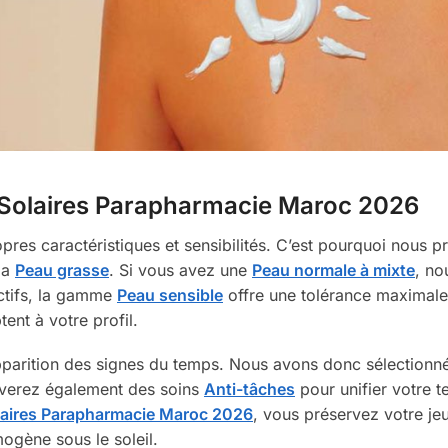
 Solaires Parapharmacie Maroc 2026
es caractéristiques et sensibilités. C’est pourquoi nous 
la
Peau grasse
. Si vous avez une
Peau normale à mixte
, no
actifs, la gamme
Peau sensible
offre une tolérance maximale.
ent à votre profil.
apparition des signes du temps. Nous avons donc sélectionn
uverez également des soins
Anti-tâches
pour unifier votre te
laires Parapharmacie Maroc 2026
, vous préservez votre je
ogène sous le soleil.