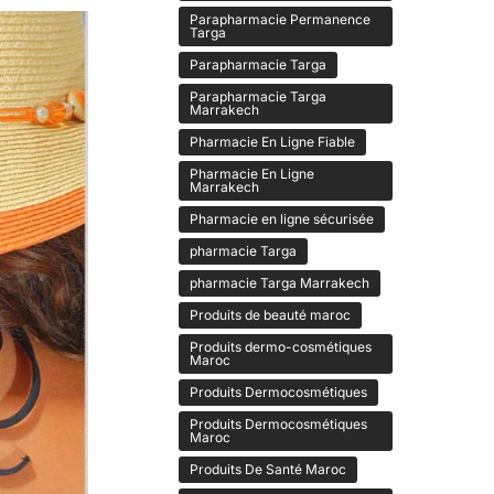
Parapharmacie Permanence
Targa
Parapharmacie Targa
Parapharmacie Targa
Marrakech
Pharmacie En Ligne Fiable
Pharmacie En Ligne
Marrakech
Pharmacie en ligne sécurisée
pharmacie Targa
pharmacie Targa Marrakech
Produits de beauté maroc
Produits dermo-cosmétiques
Maroc
Produits Dermocosmétiques
Produits Dermocosmétiques
Maroc
Produits De Santé Maroc