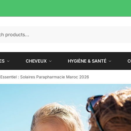
e
ES
CHEVEUX
HYGIÈNE & SANTÉ
C
 Essentiel : Solaires Parapharmacie Maroc 2026