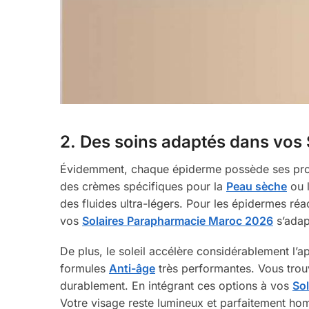
2. Des soins adaptés dans vos
Évidemment, chaque épiderme possède ses propr
des crèmes spécifiques pour la
Peau sèche
ou 
des fluides ultra-légers. Pour les épidermes ré
vos
Solaires Parapharmacie Maroc 2026
s’adapt
De plus, le soleil accélère considérablement l’
formules
Anti-âge
très performantes. Vous tro
durablement. En intégrant ces options à vos
So
Votre visage reste lumineux et parfaitement hom