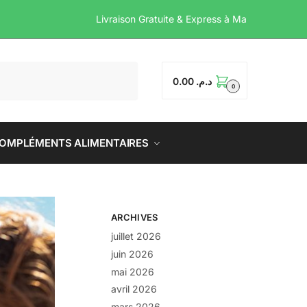
Livraison Gratuite & Express à 
0.00
د.م.
0
OMPLÉMENTS ALIMENTAIRES
ARCHIVES
juillet 2026
juin 2026
mai 2026
avril 2026
mars 2026