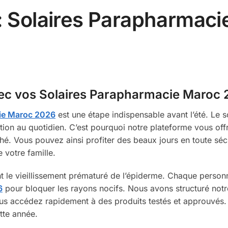
 : Solaires Parapharmaci
avec vos Solaires Parapharmacie Maroc
ie Maroc 2026
est une étape indispensable avant l’été. Le so
tion au quotidien. C’est pourquoi notre plateforme vous offr
é. Vous pouvez ainsi profiter des beaux jours en toute séc
 votre famille.
t le vieillissement prématuré de l’épiderme. Chaque person
6
pour bloquer les rayons nocifs. Nous avons structuré notr
 vous accédez rapidement à des produits testés et approuvés.
tte année.