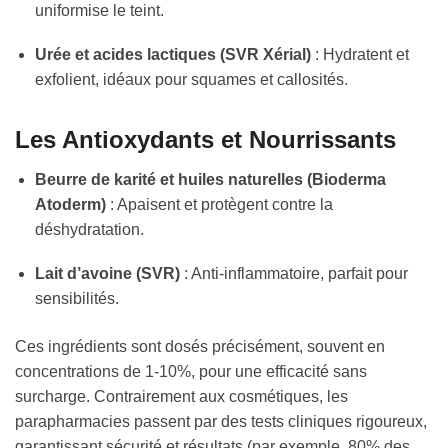
uniformise le teint.
Urée et acides lactiques (SVR Xérial)
: Hydratent et
exfolient, idéaux pour squames et callosités.
Les Antioxydants et Nourrissants
Beurre de karité et huiles naturelles (Bioderma
Atoderm)
: Apaisent et protègent contre la
déshydratation.
Lait d’avoine (SVR)
: Anti-inflammatoire, parfait pour
sensibilités.
Ces ingrédients sont dosés précisément, souvent en
concentrations de 1-10%, pour une efficacité sans
surcharge. Contrairement aux cosmétiques, les
parapharmacies passent par des tests cliniques rigoureux,
garantissant sécurité et résultats (par exemple, 80% des