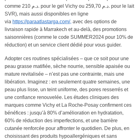
comme 210 د.م. pour le gel Vichy ou 259,70 د.م. pour le lait
SVR), mais aussi disponibles en ligne
via
https://paraatlastarga.com/,
avec des options de
livraison rapide à Marrakech et au-delà, des promotions
saisonnières (comme le code SUMMER2024 pour 10% de
réduction) et un service client dédié pour vous guider.
Adopter ces routines spécialisées – que ce soit pour une
peau grasse matifiée, sèche nourrie, sensible apaisée ou
mature revitalisée – n’est pas une contrainte, mais une
libération. Imaginez : en seulement quatre semaines, une
peau plus lisse, un teint uniforme, des pores resserrés et
une confiance renouvelée. Les études cliniques des
marques comme Vichy et La Roche-Posay confirment ces
bénéfices : jusqu’à 80% d’amélioration en hydratation,
60% de réduction des imperfections, et une barrière
cutanée renforcée pour affronter le quotidien. De plus, en
choisissant des produits hypoallergéniques et sans