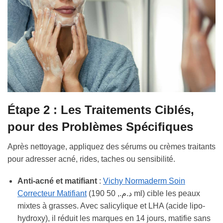
Étape 2 : Les Traitements Ciblés,
pour des Problèmes Spécifiques
Après nettoyage, appliquez des sérums ou crèmes traitants
pour adresser acné, rides, taches ou sensibilité.
Anti-acné et matifiant
:
Vichy Normaderm Soin
Correcteur Matifiant
(190 د.م., 50 ml) cible les peaux
mixtes à grasses. Avec salicylique et LHA (acide lipo-
hydroxy), il réduit les marques en 14 jours, matifie sans