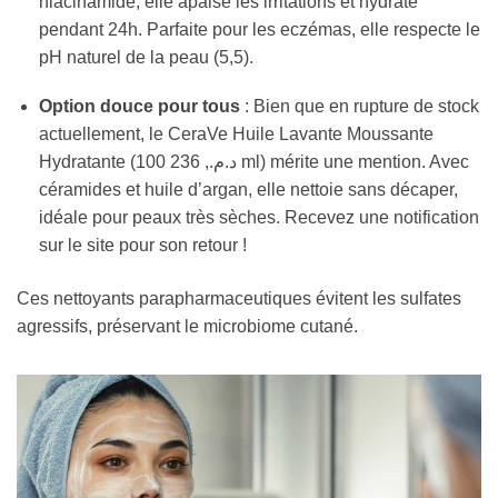
niacinamide, elle apaise les irritations et hydrate
pendant 24h. Parfaite pour les eczémas, elle respecte le
pH naturel de la peau (5,5).
Option douce pour tous
: Bien que en rupture de stock
actuellement, le CeraVe Huile Lavante Moussante
Hydratante (100 د.م., 236 ml) mérite une mention. Avec
céramides et huile d’argan, elle nettoie sans décaper,
idéale pour peaux très sèches. Recevez une notification
sur le site pour son retour !
Ces nettoyants parapharmaceutiques évitent les sulfates
agressifs, préservant le microbiome cutané.