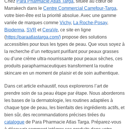
Chez
Para Pharmacie Atlas Targa
, située au cœur de
Marrakech dans le
Centre Commercial Carrefour-Targa
,
votre bien-être est la priorité absolue. Avec une gamme
variée de marques comme
Vichy
,
La Roche-Posay
,
Bioderma
,
SVR
et
CeraVe
, ce site en ligne
(
https://paraatlastarga.com/)
propose des solutions
accessibles pour tous les types de peau. Que vous soyez à
la recherche d’un nettoyant purifiant pour peaux grasses
ou d’une crème ultra-nourrissante pour peaux sèches, ces
produits parapharmaceutiques transforment la routine
skincare en un moment de plaisir et de soin authentique.
Dans cet article exhaustif, nous explorerons l’art de
prendre soin de sa peau étape par étape. Nous aborderons
les bases de la dermatologie, les routines adaptées à
chaque type de peau, les bienfaits des ingrédients actifs, et
bien sûr, des recommandations précises tirées du
catalogue
de Para Pharmacie Atlas Targa. Préparez-vous