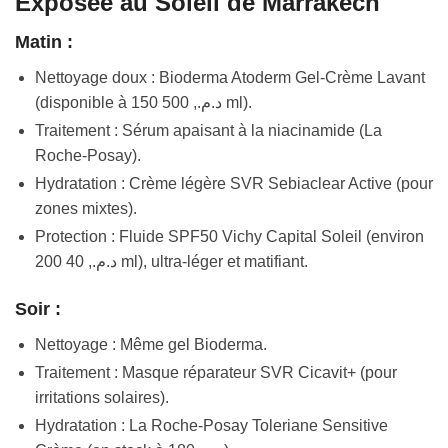
Exposée au Soleil de Marrakech
Matin :
Nettoyage doux : Bioderma Atoderm Gel-Crème Lavant
(disponible à 150 د.م., 500 ml).
Traitement : Sérum apaisant à la niacinamide (La
Roche-Posay).
Hydratation : Crème légère SVR Sebiaclear Active (pour
zones mixtes).
Protection : Fluide SPF50 Vichy Capital Soleil (environ
200 د.م., 40 ml), ultra-léger et matifiant.
Soir :
Nettoyage : Même gel Bioderma.
Traitement : Masque réparateur SVR Cicavit+ (pour
irritations solaires).
Hydratation : La Roche-Posay Toleriane Sensitive