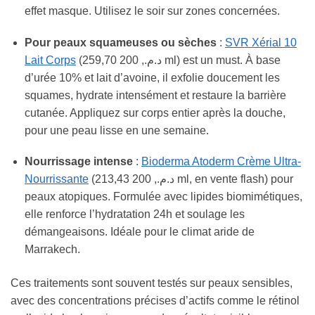
effet masque. Utilisez le soir sur zones concernées.
Pour peaux squameuses ou sèches
:
SVR Xérial 10
Lait Corps
(259,70 د.م., 200 ml) est un must. À base
d’urée 10% et lait d’avoine, il exfolie doucement les
squames, hydrate intensément et restaure la barrière
cutanée. Appliquez sur corps entier après la douche,
pour une peau lisse en une semaine.
Nourrissage intense
:
Bioderma Atoderm Crème Ultra-
Nourrissante
(213,43 د.م., 200 ml, en vente flash) pour
peaux atopiques. Formulée avec lipides biomimétiques,
elle renforce l’hydratation 24h et soulage les
démangeaisons. Idéale pour le climat aride de
Marrakech.
Ces traitements sont souvent testés sur peaux sensibles,
avec des concentrations précises d’actifs comme le rétinol