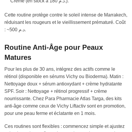
Crème (en stock à 180 د.م.).
Cette routine protège contre le soleil intense de Marrakech,
réduisant les rougeurs et le vieillissement prématuré. Coût
: ~500 د.م.
Routine Anti-Âge pour Peaux
Matures
Pour les plus de 30 ans, intégrez des actifs comme le
rétinol (disponible en sérums Vichy ou Bioderma). Matin :
Nettoyage doux + sérum antioxydant + crème hydratante
SPF. Soir : Nettoyage + rétinol progressif + crème
nourrissante. Chez Para Pharmacie Atlas Targa, des kits
anti-âge comme ceux de Vichy Liftactiv sont en promotion,
pour une peau ferme et éclatante en 1 mois.
Ces routines sont flexibles : commencez simple et ajustez