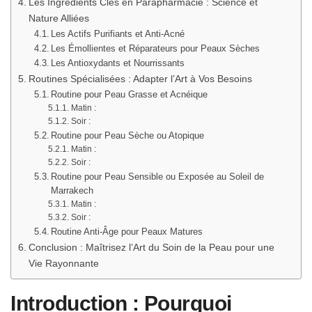
Les Ingrédients Clés en Parapharmacie : Science et
Nature Alliées
Les Actifs Purifiants et Anti-Acné
Les Émollientes et Réparateurs pour Peaux Sèches
Les Antioxydants et Nourrissants
Routines Spécialisées : Adapter l’Art à Vos Besoins
Routine pour Peau Grasse et Acnéique
Matin :
Soir :
Routine pour Peau Sèche ou Atopique
Matin :
Soir :
Routine pour Peau Sensible ou Exposée au Soleil de
Marrakech
Matin :
Soir :
Routine Anti-Âge pour Peaux Matures
Conclusion : Maîtrisez l’Art du Soin de la Peau pour une
Vie Rayonnante
Introduction : Pourquoi