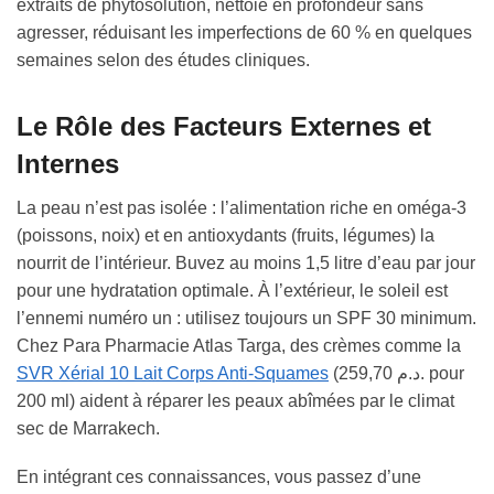
extraits de phytosolution, nettoie en profondeur sans
agresser, réduisant les imperfections de 60 % en quelques
semaines selon des études cliniques.
Le Rôle des Facteurs Externes et
Internes
La peau n’est pas isolée : l’alimentation riche en oméga-3
(poissons, noix) et en antioxydants (fruits, légumes) la
nourrit de l’intérieur. Buvez au moins 1,5 litre d’eau par jour
pour une hydratation optimale. À l’extérieur, le soleil est
l’ennemi numéro un : utilisez toujours un SPF 30 minimum.
Chez Para Pharmacie Atlas Targa, des crèmes comme la
SVR Xérial 10 Lait Corps Anti-Squames
(259,70 د.م. pour
200 ml) aident à réparer les peaux abîmées par le climat
sec de Marrakech.
En intégrant ces connaissances, vous passez d’une