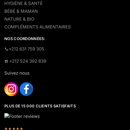
HYGIÈNE & SANTÉ
BÉBÉ & MAMAN
NATURE & BIO
COMPLÉMENTS ALIMENTAIRES
NOS COORDONNÉES:
​📞+212 631 759 305
☎️​ +212 524 392 839
Suivez nous
PLUS DE 15 000 CLIENTS SATISFAITS
★★★★★