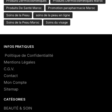
Produits Dermocosmétiques
Produits Dermocosmétiques Maroc
Produits De Santé Maroc
Promotion parapharmacie Maroc
Soins de la Peau
soins de la peau en ligne
Soins de la Peau Maroc
Soins du visage
INFOS PRATIQUES
Politique de Confidentialité
Mentions Légales
C.G.V.
Contact
Mon Compte
Sitemap
CATÉGORIES
BEAUTÉ & SOIN