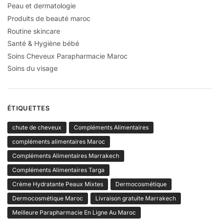
Peau et dermatologie
Produits de beauté maroc
Routine skincare
Santé & Hygiène bébé
Soins Cheveux Parapharmacie Maroc
Soins du visage
ÉTIQUETTES
chute de cheveux
Compléments Alimentaires
compléments alimentaires Maroc
Compléments Alimentaires Marrakech
Compléments Alimentaires Targa
Crème Hydratante Peaux Mixtes
Dermocosmétique
Dermocosmétique Maroc
Livraison gratuite Marrakech
Meilleure Parapharmacie En Ligne Au Maroc