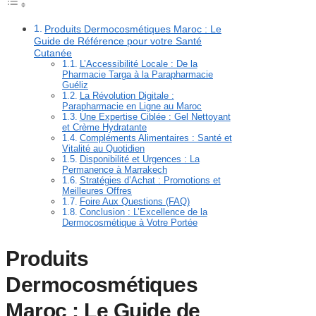
Produits Dermocosmétiques Maroc : Le
Guide de Référence pour votre Santé
Cutanée
L’Accessibilité Locale : De la
Pharmacie Targa à la Parapharmacie
Guéliz
La Révolution Digitale :
Parapharmacie en Ligne au Maroc
Une Expertise Ciblée : Gel Nettoyant
et Crème Hydratante
Compléments Alimentaires : Santé et
Vitalité au Quotidien
Disponibilité et Urgences : La
Permanence à Marrakech
Stratégies d’Achat : Promotions et
Meilleures Offres
Foire Aux Questions (FAQ)
Conclusion : L’Excellence de la
Dermocosmétique à Votre Portée
Produits
Dermocosmétiques
Maroc : Le Guide de