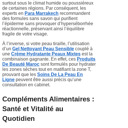
surtout sous le climat humide ou poussiéreux
de certaines régions. Par conséquent, les
experts en
Para Marrakech
recommandent
des formules sans savon qui purifient
l’épiderme sans provoquer d’hyperséborrhée
réactionnelle, préservant ainsi l’équilibre
fragile de votre visage.
À l’inverse, si votre peau tiraille, l’utilisation
d’un
Gel Nettoyant Peau Sensible
couplé à
une
Crème Hydratante Peaux Mixtes
est la
combinaison gagnante. En effet, ces
Produits
De Beauté Maroc
sont formulés pour hydrater
les zones sèches tout en matifiant la zone T,
prouvant que les
Soins De La Peau En
Ligne
peuvent être aussi précis qu’une
consultation en cabinet.
Compléments Alimentaires :
Santé et Vitalité au
Quotidien