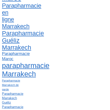
Parapharmacie
en
ligne
Marrakech
Parapharmacie
Guéliz
Marrakech
Parapharmacie
Maroc
parapharmacie
Marrakech
Parapharmacie
Marrakech de
garde
Parapharmacie
Marrakech
Guéliz
Parapharmacie