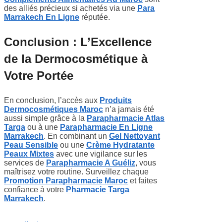
des alliés précieux si achetés via une
Para
Marrakech En Ligne
réputée.
Conclusion : L’Excellence
de la Dermocosmétique à
Votre Portée
En conclusion, l’accès aux
Produits
Dermocosmétiques Maroc
n’a jamais été
aussi simple grâce à la
Parapharmacie Atlas
Targa
ou à une
Parapharmacie En Ligne
Marrakech
. En combinant un
Gel Nettoyant
Peau Sensible
ou une
Crème Hydratante
Peaux Mixtes
avec une vigilance sur les
services de
Parapharmacie A Guéliz
, vous
maîtrisez votre routine. Surveillez chaque
Promotion Parapharmacie Maroc
et faites
confiance à votre
Pharmacie Targa
Marrakech
.