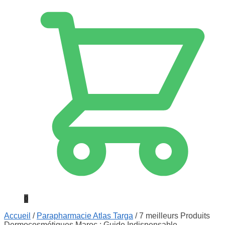
0
Accueil
/
Parapharmacie Atlas Targa
/
7 meilleurs Produits
Dermocosmétiques Maroc : Guide Indispensable