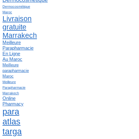
Dermocosmétique
Maroc
Livraison
gratuite
Marrakech
Meilleure
Parapharmacie
En Ligne
Au Maroc
Meilleure
parapharmacie
Maroc
Meilleure
Parapharmacie
Marrakech
Online
Pharmacy
para
atlas
targa