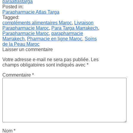
paraatlastarga
Posted in:
Parapharmacie Atlas Targa
Tagged:
compléments alimentaires Maroc
,
Livraison
Parapharmacie Maroc
,
Para Targa Marrakech
,
Parapharmacie Maroc
,
parapharmacie
Marrakech
,
Pharmacie en ligne Maroc
,
Soins
de la Peau Maroc
Laisser un commentaire
Votre adresse e-mail ne sera pas publiée.
Les
champs obligatoires sont indiqués avec
*
Commentaire
*
Nom
*