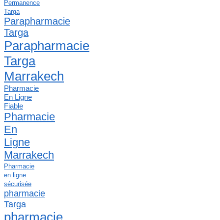
Permanence
Targa
Parapharmacie
Targa
Parapharmacie
Targa
Marrakech
Pharmacie
En Ligne
Fiable
Pharmacie
En
Ligne
Marrakech
Pharmacie
en ligne
sécurisée
pharmacie
Targa
pharmacie