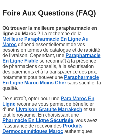
Foire Aux Questions (FAQ)
Où trouver la meilleure parapharmacie en
ligne au Maroc ?
La recherche de la
Meilleure Parapharmacie En Ligne Au
Maroc
dépend essentiellement de vos
besoins en termes de catalogue et de rapidité
de livraison. Cependant, une
Parapharmacie
En Ligne Fiable
se reconnaît à la présence
de pharmaciens conseils, à la sécurisation
des paiements et à la transparence des prix,
notamment pour trouver une
Parapharmacie
En Ligne Maroc Moins Cher
sans sacrifier la
qualité.
De surcroît, opter pour une
Para Maroc En
Ligne
reconnue vous permet de bénéficier
d’une
Livraison Gratuite Marrakech
et sur
tout le royaume. En choisissant une
Pharmacie En Ligne Sécurisée
, vous avez
l’assurance de recevoir des
Produits
Dermocosmétiques Maroc
authentiques.