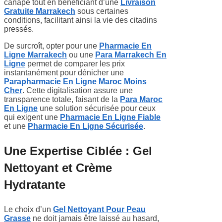
canapé tout en bénéficiant d’une
Livraison
Gratuite Marrakech
sous certaines
conditions, facilitant ainsi la vie des citadins
pressés.
De surcroît, opter pour une
Pharmacie En
Ligne Marrakech
ou une
Para Marrakech En
Ligne
permet de comparer les prix
instantanément pour dénicher une
Parapharmacie En Ligne Maroc Moins
Cher
. Cette digitalisation assure une
transparence totale, faisant de la
Para Maroc
En Ligne
une solution sécurisée pour ceux
qui exigent une
Pharmacie En Ligne Fiable
et une
Pharmacie En Ligne Sécurisée
.
Une Expertise Ciblée : Gel
Nettoyant et Crème
Hydratante
Le choix d’un
Gel Nettoyant Pour Peau
Grasse
ne doit jamais être laissé au hasard,