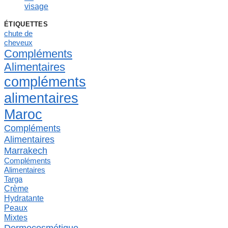
visage
ÉTIQUETTES
chute de
cheveux
Compléments
Alimentaires
compléments
alimentaires
Maroc
Compléments
Alimentaires
Marrakech
Compléments
Alimentaires
Targa
Crème
Hydratante
Peaux
Mixtes
Dermocosmétique