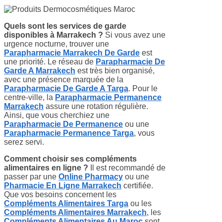
Quels sont les services de garde
disponibles à Marrakech ?
Si vous avez une
urgence nocturne, trouver une
Parapharmacie Marrakech De Garde
est
une priorité. Le réseau de
Parapharmacie De
Garde A Marrakech
est très bien organisé,
avec une présence marquée de la
Parapharmacie De Garde A Targa
. Pour le
centre-ville, la
Parapharmacie Permanence
Marrakech
assure une rotation régulière.
Ainsi, que vous cherchiez une
Parapharmacie De Permanence
ou une
Parapharmacie Permanence Targa
, vous
serez servi.
Comment choisir ses compléments
alimentaires en ligne ?
Il est recommandé de
passer par une
Online Pharmacy
ou une
Pharmacie En Ligne Marrakech
certifiée.
Que vos besoins concernent les
Compléments Alimentaires Targa
ou les
Compléments Alimentaires Marrakech
, les
Compléments Alimentaires Au Maroc
sont