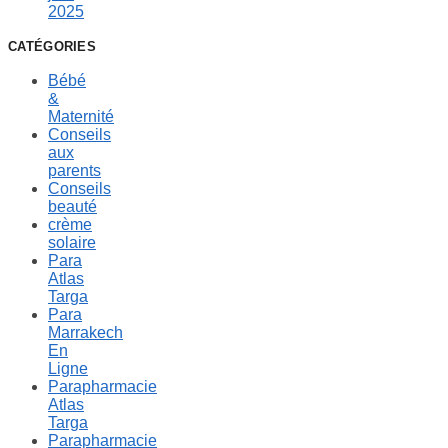
2025
CATÉGORIES
Bébé
&
Maternité
Conseils
aux
parents
Conseils
beauté
crème
solaire
Para
Atlas
Targa
Para
Marrakech
En
Ligne
Parapharmacie
Atlas
Targa
Parapharmacie