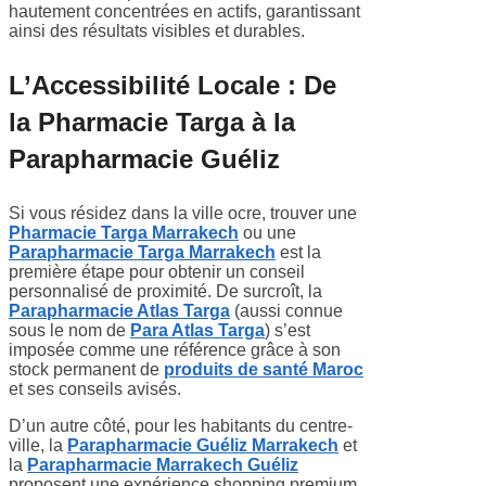
hautement concentrées en actifs, garantissant
ainsi des résultats visibles et durables.
L’Accessibilité Locale : De
la Pharmacie Targa à la
Parapharmacie Guéliz
Si vous résidez dans la ville ocre, trouver une
Pharmacie Targa Marrakech
ou une
Parapharmacie Targa Marrakech
est la
première étape pour obtenir un conseil
personnalisé de proximité. De surcroît, la
Parapharmacie Atlas Targa
(aussi connue
sous le nom de
Para Atlas Targa
) s’est
imposée comme une référence grâce à son
stock permanent de
produits de santé Maroc
et ses conseils avisés.
D’un autre côté, pour les habitants du centre-
ville, la
Parapharmacie Guéliz Marrakech
et
la
Parapharmacie Marrakech Guéliz
proposent une expérience shopping premium