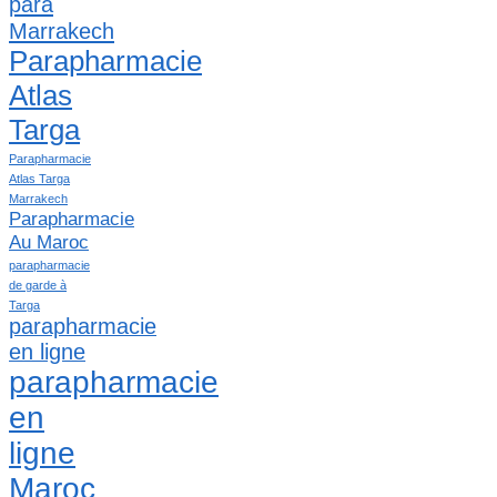
para
Marrakech
Parapharmacie
Atlas
Targa
Parapharmacie
Atlas Targa
Marrakech
Parapharmacie
Au Maroc
parapharmacie
de garde à
Targa
parapharmacie
en ligne
parapharmacie
en
ligne
Maroc