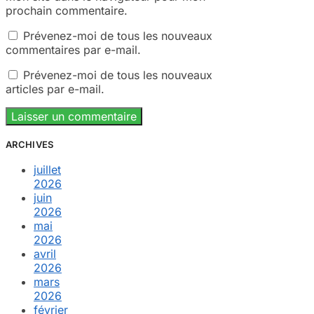
prochain commentaire.
Prévenez-moi de tous les nouveaux
commentaires par e-mail.
Prévenez-moi de tous les nouveaux
articles par e-mail.
ARCHIVES
juillet
2026
juin
2026
mai
2026
avril
2026
mars
2026
février