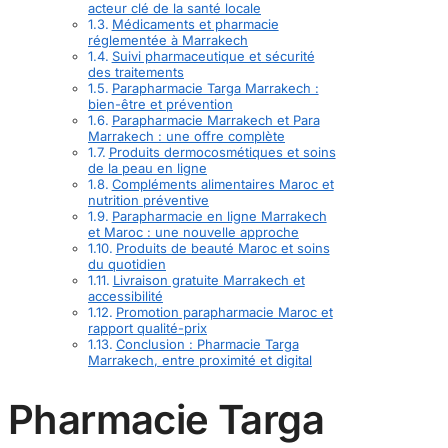
acteur clé de la santé locale
Médicaments et pharmacie
réglementée à Marrakech
Suivi pharmaceutique et sécurité
des traitements
Parapharmacie Targa Marrakech :
bien-être et prévention
Parapharmacie Marrakech et Para
Marrakech : une offre complète
Produits dermocosmétiques et soins
de la peau en ligne
Compléments alimentaires Maroc et
nutrition préventive
Parapharmacie en ligne Marrakech
et Maroc : une nouvelle approche
Produits de beauté Maroc et soins
du quotidien
Livraison gratuite Marrakech et
accessibilité
Promotion parapharmacie Maroc et
rapport qualité-prix
Conclusion : Pharmacie Targa
Marrakech, entre proximité et digital
Pharmacie Targa