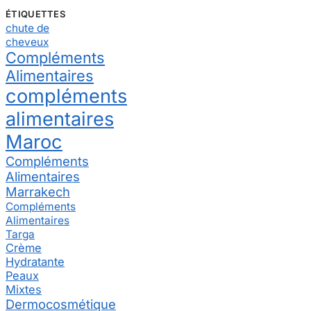
ÉTIQUETTES
chute de
cheveux
Compléments
Alimentaires
compléments
alimentaires
Maroc
Compléments
Alimentaires
Marrakech
Compléments
Alimentaires
Targa
Crème
Hydratante
Peaux
Mixtes
Dermocosmétique