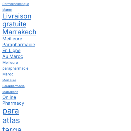
Dermocosmétique
Maroc
Livraison
gratuite
Marrakech
Meilleure
Parapharmacie
En Ligne
Au Maroc
Meilleure
parapharmacie
Maroc
Meilleure
Parapharmacie
Marrakech
Online
Pharmacy
para
atlas
targa