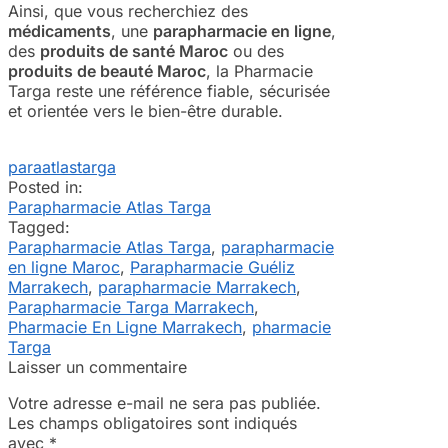
Ainsi, que vous recherchiez des
médicaments
, une
parapharmacie en ligne
,
des
produits de santé Maroc
ou des
produits de beauté Maroc
, la Pharmacie
Targa reste une référence fiable, sécurisée
et orientée vers le bien-être durable.
paraatlastarga
Posted in:
Parapharmacie Atlas Targa
Tagged:
Parapharmacie Atlas Targa
,
parapharmacie
en ligne Maroc
,
Parapharmacie Guéliz
Marrakech
,
parapharmacie Marrakech
,
Parapharmacie Targa Marrakech
,
Pharmacie En Ligne Marrakech
,
pharmacie
Targa
Laisser un commentaire
Votre adresse e-mail ne sera pas publiée.
Les champs obligatoires sont indiqués
avec
*