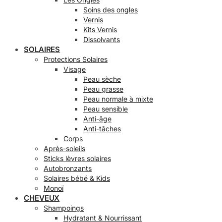
Soins des ongles
Vernis
Kits Vernis
Dissolvants
SOLAIRES
Protections Solaires
Visage
Peau sèche
Peau grasse
Peau normale à mixte
Peau sensible
Anti-âge
Anti-tâches
Corps
Après-soleils
Sticks lèvres solaires
Autobronzants
Solaires bébé & Kids
Monoï
CHEVEUX
Shampoings
Hydratant & Nourrissant