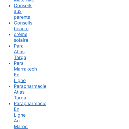
Conseils
aux
parents
Conseils
beauté
crème
solaire
Para
Atlas
Targa
Para
Marrakech
En
Ligne
Parapharmacie
Atlas
Targa
Parapharmacie
En
Ligne
Au
Maroc