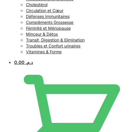
Cholestérol
Circulation et Cœur
Défenses Immunitaires
Compléments Grossesse
Féminité et Ménopause
Minceur & Détox
Transit, Digestion & Elimination
Troubles et Confort urinaires
Vitamines & Forme
0.00
د.م.