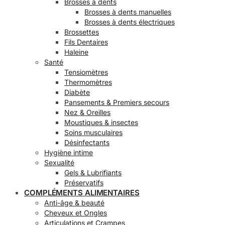
Brosses à dents
Brosses à dents manuelles
Brosses à dents électriques
Brossettes
Fils Dentaires
Haleine
Santé
Tensiomètres
Thermomètres
Diabète
Pansements & Premiers secours
Nez & Oreilles
Moustiques & insectes
Soins musculaires
Désinfectants
Hygiène intime
Sexualité
Gels & Lubrifiants
Préservatifs
COMPLÉMENTS ALIMENTAIRES
Anti-âge & beauté
Cheveux et Ongles
Articulations et Crampes