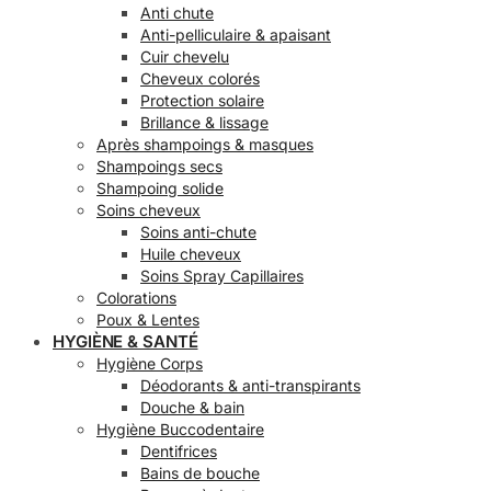
Anti chute
Anti-pelliculaire & apaisant
Cuir chevelu
Cheveux colorés
Protection solaire
Brillance & lissage
Après shampoings & masques
Shampoings secs
Shampoing solide
Soins cheveux
Soins anti-chute
Huile cheveux
Soins Spray Capillaires
Colorations
Poux & Lentes
HYGIÈNE & SANTÉ
Hygiène Corps
Déodorants & anti-transpirants
Douche & bain
Hygiène Buccodentaire
Dentifrices
Bains de bouche