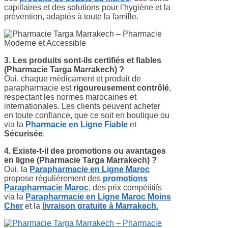
capillaires et des solutions pour l’hygiène et la
prévention, adaptés à toute la famille.
3. Les produits sont-ils certifiés et fiables
(Pharmacie Targa Marrakech)
?
Oui, chaque médicament et produit de
parapharmacie est
rigoureusement contrôlé
,
respectant les normes marocaines et
internationales. Les clients peuvent acheter
en toute confiance, que ce soit en boutique ou
via la
Pharmacie en Ligne Fiable
et
Sécurisée
.
4. Existe-t-il des promotions ou avantages
en ligne
(Pharmacie Targa Marrakech)
?
Oui, la
Parapharmacie en Ligne Maroc
propose régulièrement des
promotions
Parapharmacie Maroc
, des prix compétitifs
via la
Parapharmacie en Ligne Maroc Moins
Cher
et la
livraison gratuite à Marrakech
.