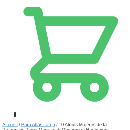
0
Accueil
/
Para Atlas Targa
/
10 Atouts Majeurs de la
Pharmacie Targa Marrakech Moderne et Hautement