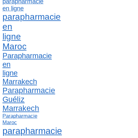
parapharmacie
en ligne
parapharmacie
en
ligne
Maroc
Parapharmacie
en
ligne
Marrakech
Parapharmacie
Guéliz
Marrakech
Parapharmacie
Maroc
parapharmacie