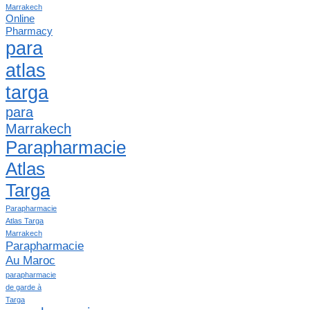
Marrakech
Online
Pharmacy
para
atlas
targa
para
Marrakech
Parapharmacie
Atlas
Targa
Parapharmacie
Atlas Targa
Marrakech
Parapharmacie
Au Maroc
parapharmacie
de garde à
Targa