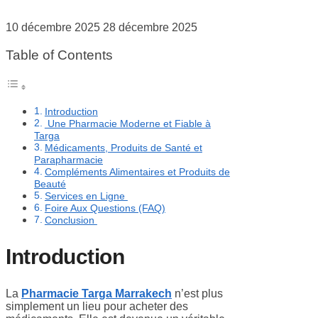
10 décembre 2025
28 décembre 2025
Table of Contents
Introduction
Une Pharmacie Moderne et Fiable à
Targa
Médicaments, Produits de Santé et
Parapharmacie
Compléments Alimentaires et Produits de
Beauté
Services en Ligne
Foire Aux Questions (FAQ)
Conclusion
Introduction
La
Pharmacie Targa Marrakech
n’est plus
simplement un lieu pour acheter des