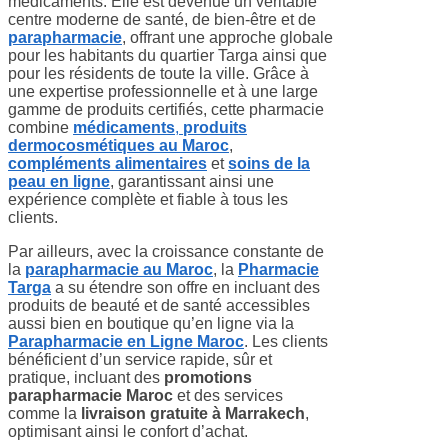
médicaments. Elle est devenue un véritable
centre moderne de santé, de bien-être et de
parapharmacie
, offrant une approche globale
pour les habitants du quartier Targa ainsi que
pour les résidents de toute la ville. Grâce à
une expertise professionnelle et à une large
gamme de produits certifiés, cette pharmacie
combine
médicaments
,
produits
dermocosmétiques au Maroc
,
compléments alimentaires
et
soins de la
peau en ligne
, garantissant ainsi une
expérience complète et fiable à tous les
clients.
Par ailleurs, avec la croissance constante de
la
parapharmacie au Maroc
, la
Pharmacie
Targa
a su étendre son offre en incluant des
produits de beauté et de santé accessibles
aussi bien en boutique qu’en ligne via la
Parapharmacie en Ligne Maroc
. Les clients
bénéficient d’un service rapide, sûr et
pratique, incluant des
promotions
parapharmacie Maroc
et des services
comme la
livraison gratuite à Marrakech
,
optimisant ainsi le confort d’achat.