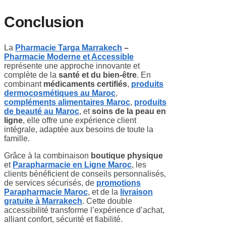
Conclusion
La
Pharmacie Targa Marrakech
–
Pharmacie Moderne et Accessible
représente une approche innovante et
complète de la
santé et du bien-être
. En
combinant
médicaments certifiés
,
produits
dermocosmétiques au Maroc
,
compléments alimentaires Maroc
,
produits
de beauté au Maroc
, et
soins de la peau en
ligne
, elle offre une expérience client
intégrale, adaptée aux besoins de toute la
famille.
Grâce à la combinaison
boutique physique
et
Parapharmacie en Ligne Maroc
, les
clients bénéficient de conseils personnalisés,
de services sécurisés, de
promotions
Parapharmacie Maroc
, et de la
livraison
gratuite à Marrakech
. Cette double
accessibilité transforme l’expérience d’achat,
alliant confort, sécurité et fiabilité.