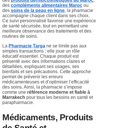
des
produits dermocosmétiques au Maroc
,
des
compléments alimentaires Maroc
ou
des
soins de la peau en ligne
, la pharmacie
accompagne chaque client dans ses choix.
Ce suivi personnalisé favorise une expérience
de santé sécurisée, tout en permettant une
meilleure observance des traitements et des
routines de soins.
La
Pharmacie Targa
ne se limite pas aux
simples transactions ; elle joue un rôle
éducatif essentiel. Chaque produit est
présenté avec des informations claires et
détaillées, expliquant ses usages, ses
bienfaits et ses précautions. Cette approche
permet de prévenir les erreurs
médicamenteuses et d’optimiser l’efficacité
des soins. Ainsi, la pharmacie s’impose
comme une
référence moderne et fiable à
Marrakech
pour tous les besoins en santé et
parapharmacie.
Médicaments, Produits
de Santé et