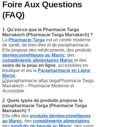
Foire Aux Questions
(FAQ)
1. Qu’est-ce que la Pharmacie Targa
Marrakech
(Pharmacie Targa Marrakech)
?
La
Pharmacie Targa
est un centre moderne
de santé, de bien-être et de parapharmacie.
Elle propose des médicaments, des produits
dermocosmétiques au Maroc
,
des
compléments alimentaires Maroc
et des
soins de la peau en ligne
, accessibles en
boutique et via la
Parapharmacie en Ligne
Maroc
.
2. Quels types de produits propose la
parapharmacie Targa
(Pharmacie Targa
Marrakech)
?
Elle offre des
produits dermocosmétiques
au Maroc
, des
compléments alimentaires
,
des
produits de beauté au Maroc
, des soins