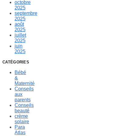
octobre
2025
septembre
2025
août
2025
juillet
2025
juin
2025
CATÉGORIES
Bébé
&
Maternité
Conseils
aux
parents
Conseils
beauté
crème
solaire
Para
Atlas