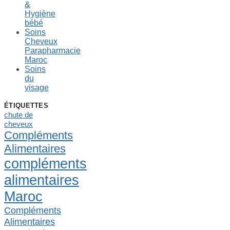
&
Hygiène
bébé
Soins
Cheveux
Parapharmacie
Maroc
Soins
du
visage
ÉTIQUETTES
chute de
cheveux
Compléments
Alimentaires
compléments
alimentaires
Maroc
Compléments
Alimentaires