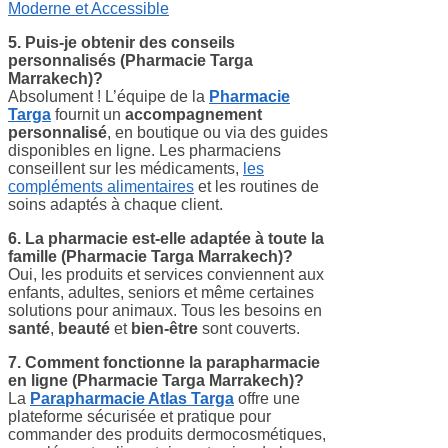
5. Puis-je obtenir des conseils
personnalisés
(Pharmacie Targa
Marrakech)?
Absolument ! L’équipe de la
Pharmacie
Targa
fournit un
accompagnement
personnalisé
, en boutique ou via des guides
disponibles en ligne. Les pharmaciens
conseillent sur les médicaments,
les
compléments alimentaires
et les routines de
soins adaptés à chaque client.
6. La pharmacie est-elle adaptée à toute la
famille (Pharmacie Targa Marrakech)?
Oui, les produits et services conviennent aux
enfants, adultes, seniors et même certaines
solutions pour animaux. Tous les besoins en
santé
,
beauté
et
bien-être
sont couverts.
7. Comment fonctionne la parapharmacie
en ligne (Pharmacie Targa Marrakech)?
La
Parapharmacie Atlas Targa
offre une
plateforme sécurisée et pratique pour
commander des produits dermocosmétiques,