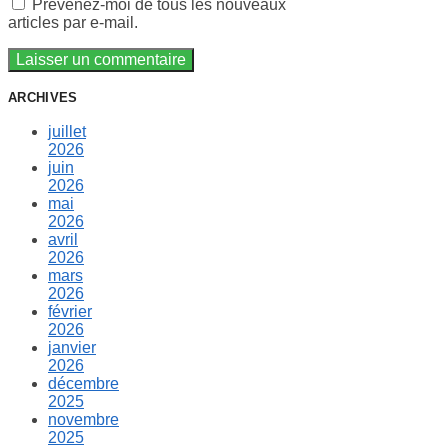
Prévenez-moi de tous les nouveaux
articles par e-mail.
ARCHIVES
juillet
2026
juin
2026
mai
2026
avril
2026
mars
2026
février
2026
janvier
2026
décembre
2025
novembre
2025