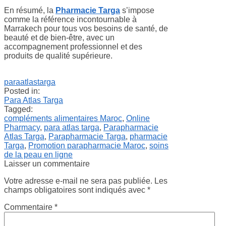
En résumé, la
Pharmacie Targa
s’impose
comme la référence incontournable à
Marrakech pour tous vos besoins de santé, de
beauté et de bien-être, avec un
accompagnement professionnel et des
produits de qualité supérieure.
paraatlastarga
Posted in:
Para Atlas Targa
Tagged:
compléments alimentaires Maroc
,
Online
Pharmacy
,
para atlas targa
,
Parapharmacie
Atlas Targa
,
Parapharmacie Targa
,
pharmacie
Targa
,
Promotion parapharmacie Maroc
,
soins
de la peau en ligne
Laisser un commentaire
Votre adresse e-mail ne sera pas publiée.
Les
champs obligatoires sont indiqués avec
*
Commentaire
*