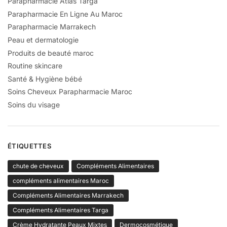
Parapharmacie Atlas Targa
Parapharmacie En Ligne Au Maroc
Parapharmacie Marrakech
Peau et dermatologie
Produits de beauté maroc
Routine skincare
Santé & Hygiène bébé
Soins Cheveux Parapharmacie Maroc
Soins du visage
ÉTIQUETTES
chute de cheveux
Compléments Alimentaires
compléments alimentaires Maroc
Compléments Alimentaires Marrakech
Compléments Alimentaires Targa
Crème Hydratante Peaux Mixtes
Dermocosmétique