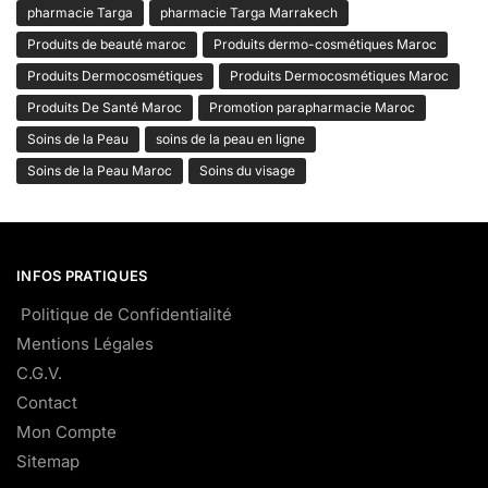
pharmacie Targa
pharmacie Targa Marrakech
Produits de beauté maroc
Produits dermo-cosmétiques Maroc
Produits Dermocosmétiques
Produits Dermocosmétiques Maroc
Produits De Santé Maroc
Promotion parapharmacie Maroc
Soins de la Peau
soins de la peau en ligne
Soins de la Peau Maroc
Soins du visage
INFOS PRATIQUES
Politique de Confidentialité
Mentions Légales
C.G.V.
Contact
Mon Compte
Sitemap