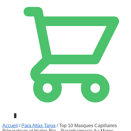
0
Accueil
/
Para Atlas Targa
/
Top 10 Masques Capillaires
Réparateurs et Huiles Bio – Parapharmacie Au Maroc