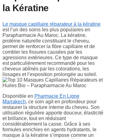
la Kératine
Le masque capillaire réparateur à la kératine
est l’un des soins les plus populaires en
Parapharmacie Au Maroc. La kératine,
protéine naturelle constituant le cheveu,
permet de renforcer la fibre capillaire et de
combler les fissures causées par les
agressions extérieures. Ce type de masque
est particulièrement recommandé pour les
cheveux abîmés par les colorations, les
lissages et l’exposition prolongée au soleil.
Disponible en
Pharmacie En Ligne
Marrakech
, ce soin agit en profondeur pour
restaurer la structure interne du cheveu. Son
utilisation régulière apporte douceur, élasticité
et brillance, tout en réduisant
considérablement la casse. Grâce à ses
formules enrichies en agents hydratants, le
masque à la kératine s’impose comme un