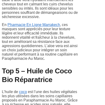
cheveux tout en calmant les cuirs chevelus
sensibles ou irrités. Ils sont idéaux pour les
personnes souffrant de démangeaisons ou de
sécheresse excessive.
En
Pharmacie En Ligne Marrakech
, ces
masques sont appréciés pour leur texture
légère et leur efficacité immédiate. Ils
redonnent vitalité et fraîcheur à la chevelure,
tout en améliorant sa résistance face aux
agressions quotidiennes. L’aloe vera est ainsi
un choix judicieux pour intégrer un soin
naturel et performant à sa routine capillaire en
Parapharmacie Au Maroc.
Top 5 – Huile de Coco
Bio Réparatrice
L’huile de
coco
est l’une des huiles végétales
les plus utilisées dans les soins capillaires
proposés en Parapharmacie Au Maroc. Grâce
à sa richesse en acides gras saturés, elle