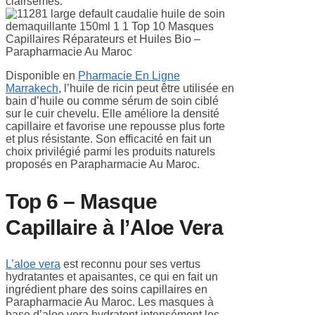
clairsemés.
Disponible en
Pharmacie En Ligne
Marrakech
, l’huile de ricin peut être utilisée en
bain d’huile ou comme sérum de soin ciblé
sur le cuir chevelu. Elle améliore la densité
capillaire et favorise une repousse plus forte
et plus résistante. Son efficacité en fait un
choix privilégié parmi les produits naturels
proposés en Parapharmacie Au Maroc.
Top 6 – Masque
Capillaire à l’Aloe Vera
L’aloe vera
est reconnu pour ses vertus
hydratantes et apaisantes, ce qui en fait un
ingrédient phare des soins capillaires en
Parapharmacie Au Maroc. Les masques à
base d’aloe vera hydratent intensément les