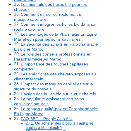
Les bienfaits des huiles bio pour les
cheveux
Comment utiliser correctement un
masque capillaire
Comment intégrer les huiles bio dans sa
routine capillaire
Les avantages de la Pharmacie En Ligne
Marrakech pour les soins capillaires
La sécurité des achats en Parapharmacie
En Ligne Maroc
Le rôle des conseils professionnels en
Parapharmacie Au Maroc
L’importance des routines capillaires
complètes
Les spécificités des cheveux exposés au
climat marocain
L’impact des masques capillaires sur la
structure du cheveu
L’action des huiles bio sur le cuir chevelu
La popularité croissante des soins
capillaires naturels
Le rapport qualité-prix en Parapharmacie
En Ligne Maroc
FAQ SEO – People Also Ask
Où acheter des produits capillaires
fiables à Marrakech ?