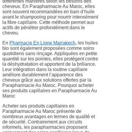
différentes manières selon les besoins des
cheveux. En Parapharmacie Au Maroc, elles
sont souvent recommandées en bain d’huile
avant le shampooing pour nourrir intensément
la fibre capillaire. Cette méthode permet aux
actifs de pénétrer profondément dans le
cheveu.
En
Pharmacie En Ligne Marrakech
, les huiles
bio sont également proposées comme soins
quotidiens sans rinçage. Appliquées en petite
quantité sur les pointes, elles protègent contre
la déshydratation et apportent de la brillance.
Leur intégration dans la routine capillaire
améliore durablement l’apparence des
cheveux grâce aux solutions offertes par la
Parapharmacie Au Maroc. Pourquoi acheter
ses produits capillaires en Parapharmacie Au
Maroc
Acheter ses produits capillaires en
Parapharmacie Au Maroc présente de
nombreux avantages en termes de qualité et
de sécurité. Contrairement aux circuits
informels, les parapharmacies proposent