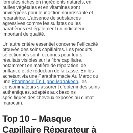
formules riches en ingrédients naturels, en
huiles végétales et en vitamines sont
privilégiées pour leur action nourrissante et
réparatrice. L’absence de substances
agressives comme les sulfates ou les
parabènes est également un indicateur
important de qualité.
Un autre critère essentiel concerne l’efficacité
prouvée des soins capillaires. Les produits
sélectionnés sont reconnus pour leurs
résultats visibles sur la fibre capillaire,
notamment en matière de réparation, de
brillance et de réduction de la casse. En les
achetant via une Parapharmacie Au Maroc ou
une
Pharmacie En Ligne Marrakech
, les
consommateurs s’assurent d’obtenir des soins
authentiques, adaptés aux besoins
spécifiques des cheveux exposés au climat
marocain.
Top 10 – Masque
Capillaire Réparateur à