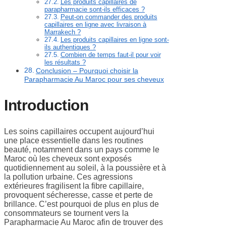
Les produits capillaires de
parapharmacie sont-ils efficaces ?
Peut-on commander des produits
capillaires en ligne avec livraison à
Marrakech ?
Les produits capillaires en ligne sont-
ils authentiques ?
Combien de temps faut-il pour voir
les résultats ?
Conclusion – Pourquoi choisir la
Parapharmacie Au Maroc pour ses cheveux
Introduction
Les soins capillaires occupent aujourd’hui
une place essentielle dans les routines
beauté, notamment dans un pays comme le
Maroc où les cheveux sont exposés
quotidiennement au soleil, à la poussière et à
la pollution urbaine. Ces agressions
extérieures fragilisent la fibre capillaire,
provoquent sécheresse, casse et perte de
brillance. C’est pourquoi de plus en plus de
consommateurs se tournent vers la
Parapharmacie Au Maroc afin de trouver des