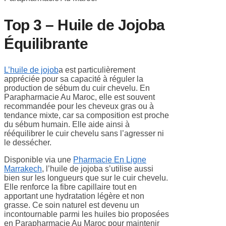
Top 3 – Huile de Jojoba
Équilibrante
L’huile de jojob
a est particulièrement
appréciée pour sa capacité à réguler la
production de sébum du cuir chevelu. En
Parapharmacie Au Maroc, elle est souvent
recommandée pour les cheveux gras ou à
tendance mixte, car sa composition est proche
du sébum humain. Elle aide ainsi à
rééquilibrer le cuir chevelu sans l’agresser ni
le dessécher.
Disponible via une
Pharmacie En Ligne
Marrakech
, l’huile de jojoba s’utilise aussi
bien sur les longueurs que sur le cuir chevelu.
Elle renforce la fibre capillaire tout en
apportant une hydratation légère et non
grasse. Ce soin naturel est devenu un
incontournable parmi les huiles bio proposées
en Parapharmacie Au Maroc pour maintenir