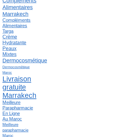
Compléments
Alimentaires
Marrakech
Compléments
Alimentaires
Targa
Crème
Hydratante
Peaux
Mixtes
Dermocosmétique
Dermocosmétique
Maroc
Livraison
gratuite
Marrakech
Meilleure
Parapharmacie
En Ligne
Au Maroc
Meilleure
parapharmacie
Maroc