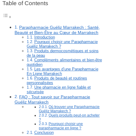
Table of Contents
Parapharmacie Guéliz Marrakech : Santé,
Beauté et Bien-Être au Cœur de Marrakech
Introduction
Pourquoi choisir une Parapharmacie
Guéliz Marrakech ?
Produits dermocosmétiques et soins
de la peau
Compléments alimentaires et bien-être
quotidien
Les avantages d’une Parapharmacie
En Ligne Marrakech
Produits de beauté et routines
personnalisées
Une pharmacie en ligne fiable et
sécurisée
FAQ : Tout savoir sur Parapharmacie
Guéliz Marrakech
Où trouver une Parapharmacie
Guéliz Marrakech ?
Quels produits peut-on acheter
?
Pourquoi choisir une
parapharmacie en ligne ?
Conclusion