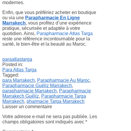
modernes.
Enfin, que vous préfériez acheter en boutique
ou via une
Parapharmacie En Ligne
Marrakech
, vous profitez d’une expérience
pratique, sécurisée et adaptée à votre
quotidien. Ainsi,
Parapharmacie Atlas Targa
reste une référence incontournable pour la
santé, le bien-être et la beauté au Maroc.
paraatlastarga
Posted in:
Para Atlas Targa
Tagged:
para Marrakech
,
Parapharmacie Au Maroc
,
Parapharmacie Guéliz Marrakech
,
parapharmacie Marrakech
,
Parapharmacie
Marrakech Guéliz
,
Parapharmacie Targa
Marrakech
,
pharmacie Targa Marrakech
Laisser un commentaire
Votre adresse e-mail ne sera pas publiée.
Les
champs obligatoires sont indiqués avec
*