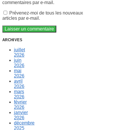
commentaires par e-mail.
Prévenez-moi de tous les nouveaux
articles par e-mail.
ARCHIVES
juillet
2026
juin
2026
mai
2026
avril
2026
mars
2026
février
2026
janvier
2026
décembre
2025