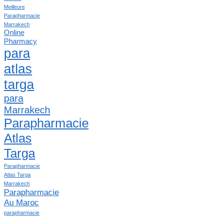
Meilleure
Parapharmacie
Marrakech
Online
Pharmacy
para
atlas
targa
para
Marrakech
Parapharmacie
Atlas
Targa
Parapharmacie
Atlas Targa
Marrakech
Parapharmacie
Au Maroc
parapharmacie