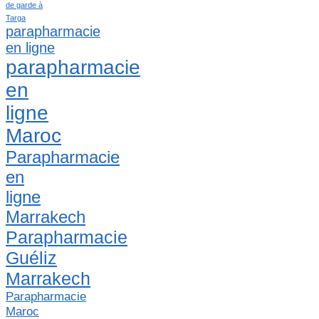
de garde à
Targa
parapharmacie
en ligne
parapharmacie
en
ligne
Maroc
Parapharmacie
en
ligne
Marrakech
Parapharmacie
Guéliz
Marrakech
Parapharmacie
Maroc