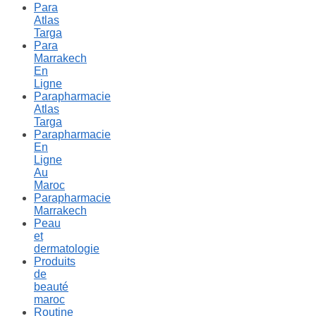
Para
Atlas
Targa
Para
Marrakech
En
Ligne
Parapharmacie
Atlas
Targa
Parapharmacie
En
Ligne
Au
Maroc
Parapharmacie
Marrakech
Peau
et
dermatologie
Produits
de
beauté
maroc
Routine