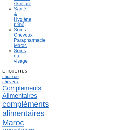
skincare
Santé
&
Hygiène
bébé
Soins
Cheveux
Parapharmacie
Maroc
Soins
du
visage
ÉTIQUETTES
chute de
cheveux
Compléments
Alimentaires
compléments
alimentaires
Maroc