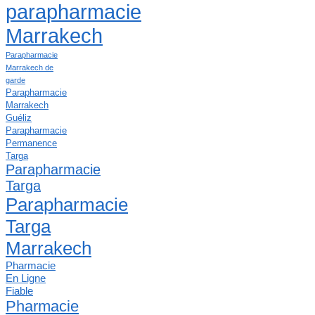
parapharmacie
Marrakech
Parapharmacie
Marrakech de
garde
Parapharmacie
Marrakech
Guéliz
Parapharmacie
Permanence
Targa
Parapharmacie
Targa
Parapharmacie
Targa
Marrakech
Pharmacie
En Ligne
Fiable
Pharmacie