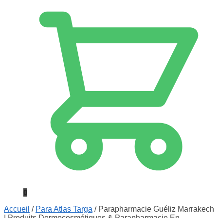
0
Accueil
/
Para Atlas Targa
/
Parapharmacie Guéliz Marrakech
| Produits Dermocosmétiques & Parapharmacie En