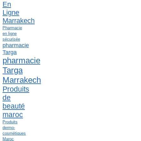
En
Ligne
Marrakech
Pharmacie
en ligne
sécurisée
pharmacie
Targa
pharmacie
Targa
Marrakech
Produits
de
beauté
maroc
Produits
dermo-
cosmétiques
Maroc