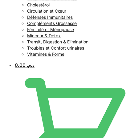
Cholestérol
Circulation et Cœur
Défenses Immunitaires
Compléments Grossesse
Féminité et Ménopause
Minceur & Détox
Transit, Digestion & Elimination
Troubles et Confort urinaires
Vitamines & Forme
0.00
د.م.