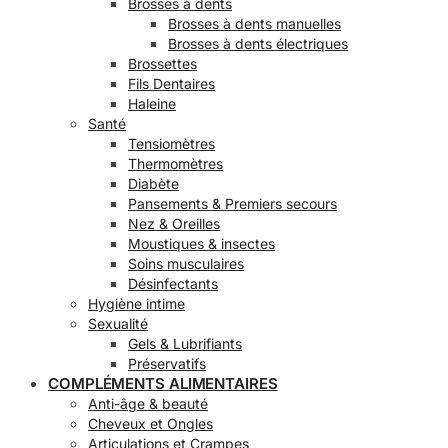
Brosses à dents
Brosses à dents manuelles
Brosses à dents électriques
Brossettes
Fils Dentaires
Haleine
Santé
Tensiomètres
Thermomètres
Diabète
Pansements & Premiers secours
Nez & Oreilles
Moustiques & insectes
Soins musculaires
Désinfectants
Hygiène intime
Sexualité
Gels & Lubrifiants
Préservatifs
COMPLÉMENTS ALIMENTAIRES
Anti-âge & beauté
Cheveux et Ongles
Articulations et Crampes