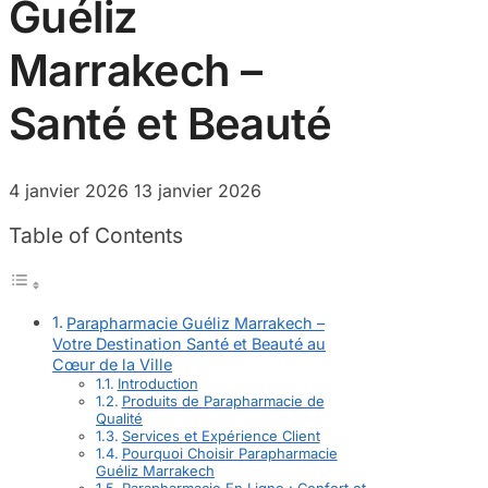
Guéliz
Marrakech –
Santé et Beauté
4 janvier 2026
13 janvier 2026
Table of Contents
Parapharmacie Guéliz Marrakech –
Votre Destination Santé et Beauté au
Cœur de la Ville
Introduction
Produits de Parapharmacie de
Qualité
Services et Expérience Client
Pourquoi Choisir Parapharmacie
Guéliz Marrakech
Parapharmacie En Ligne : Confort et