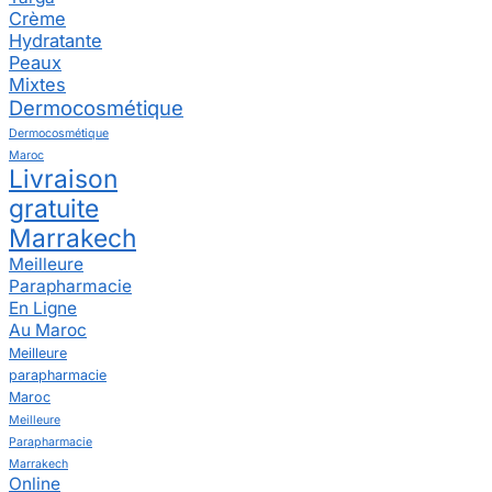
Crème
Hydratante
Peaux
Mixtes
Dermocosmétique
Dermocosmétique
Maroc
Livraison
gratuite
Marrakech
Meilleure
Parapharmacie
En Ligne
Au Maroc
Meilleure
parapharmacie
Maroc
Meilleure
Parapharmacie
Marrakech
Online