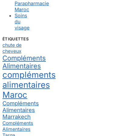
Parapharmacie
Maroc
Soins
du
visage
ÉTIQUETTES
chute de
cheveux
Compléments
Alimentaires
compléments
alimentaires
Maroc
Compléments
Alimentaires
Marrakech
Compléments
Alimentaires
Targa