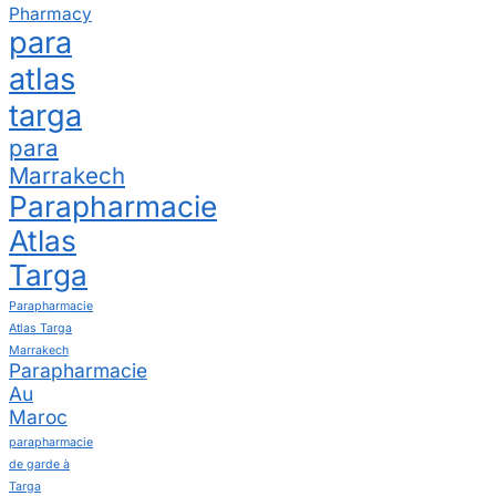
Pharmacy
para
atlas
targa
para
Marrakech
Parapharmacie
Atlas
Targa
Parapharmacie
Atlas Targa
Marrakech
Parapharmacie
Au
Maroc
parapharmacie
de garde à
Targa