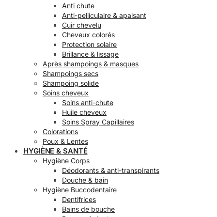
Anti chute
Anti-pelliculaire & apaisant
Cuir chevelu
Cheveux colorés
Protection solaire
Brillance & lissage
Après shampoings & masques
Shampoings secs
Shampoing solide
Soins cheveux
Soins anti-chute
Huile cheveux
Soins Spray Capillaires
Colorations
Poux & Lentes
HYGIÈNE & SANTÉ
Hygiène Corps
Déodorants & anti-transpirants
Douche & bain
Hygiène Buccodentaire
Dentifrices
Bains de bouche