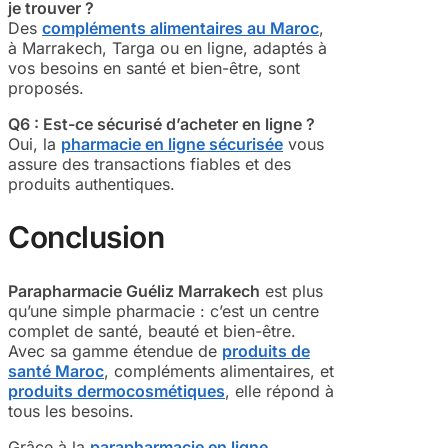
je trouver ?
Des
compléments alimentaires au Maroc
,
à Marrakech, Targa ou en ligne, adaptés à
vos besoins en santé et bien-être, sont
proposés.
Q6 : Est-ce sécurisé d’acheter en ligne ?
Oui, la
pharmacie en ligne sécurisée
vous
assure des transactions fiables et des
produits authentiques.
Conclusion
Parapharmacie Guéliz Marrakech
est plus
qu’une simple pharmacie : c’est un centre
complet de santé, beauté et bien-être.
Avec sa gamme étendue de
produits de
santé Maroc
, compléments alimentaires, et
produits dermocosmétiques
, elle répond à
tous les besoins.
Grâce à la
parapharmacie en ligne