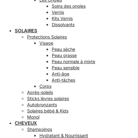
Soins des ongles
Vernis
Kits Vernis
Dissolvants
SOLAIRES
Protections Solaires
Visage
Peau sèche
Peau grasse
Peau normale à mixte
Peau sensible
Anti-âge
Anti-tâches
Corps
Après-soleils
Sticks lèvres solaires
Autobronzants
Solaires bébé & Kids
Monoï
CHEVEUX
Shampoings
Hydratant & Nourrissant