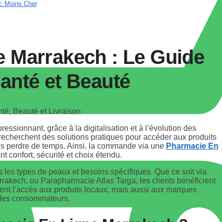
c Moins Cher
 Marrakech : Le Guide
anté et Beauté
essionnant, grâce à la digitalisation et à l’évolution des
recherchent des solutions pratiques pour accéder aux produits
s perdre de temps. Ainsi, la commande via une
Pharmacie En
nt confort, sécurité et choix étendu.
 les types de peaux et besoins spécifiques. Que ce soit via
rakech, ou Parapharmacie Atlas Targa, les clients bénéficient
ment l’accès aux produits locaux, mais aussi aux marques
on des consommateurs.