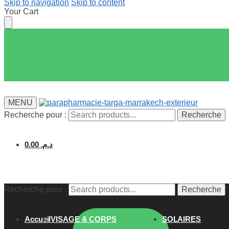
Skip to navigation
Skip to content
Your Cart
MENU
Recherche pour :
Recherche
0.00
د.م.
Recherche pour :
Recherche
Accueil
VISAGE & CORPS
SOLAIRES