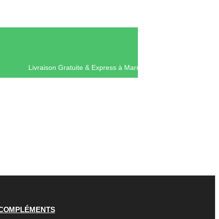
Livraison Gratuite & Express à Mar
COMPLÉMENTS