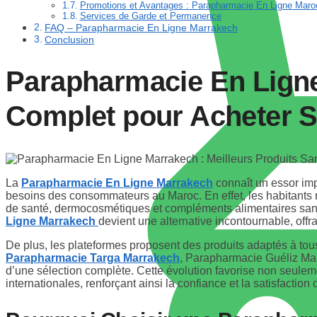
Promotions et Avantages : Parapharmacie En Ligne Maro
Services de Garde et Permanence
FAQ – Parapharmacie En Ligne Marrakech
Conclusion
Parapharmacie En Ligne
Complet pour Acheter S
La
Parapharmacie En Ligne Marrakech
connaît un essor impr
besoins des consommateurs au Maroc. En effet, les habitants 
de santé, dermocosmétiques et compléments alimentaires san
Ligne Marrakech
devient une alternative incontournable, offra
De plus, les plateformes proposent des produits adaptés à tous
Parapharmacie Targa Marrakech
, Parapharmacie Guéliz Mar
d’une sélection complète. Cette évolution favorise non seule
internationales, renforçant ainsi la confiance et la satisfacti