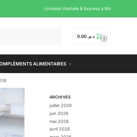
Livraison Gratuite & Express à
0.00
د.م.
0
OMPLÉMENTS ALIMENTAIRES
2026
ARCHIVES
juillet 2026
juin 2026
mai 2026
avril 2026
mars 2026