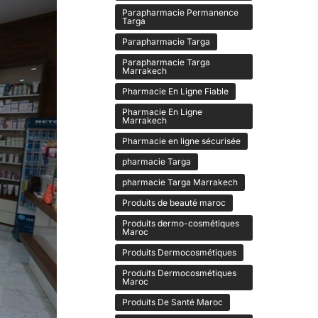
Parapharmacie Permanence
Targa
Parapharmacie Targa
Parapharmacie Targa
Marrakech
Pharmacie En Ligne Fiable
Pharmacie En Ligne
Marrakech
Pharmacie en ligne sécurisée
pharmacie Targa
pharmacie Targa Marrakech
Produits de beauté maroc
Produits dermo-cosmétiques
Maroc
Produits Dermocosmétiques
Produits Dermocosmétiques
Maroc
Produits De Santé Maroc