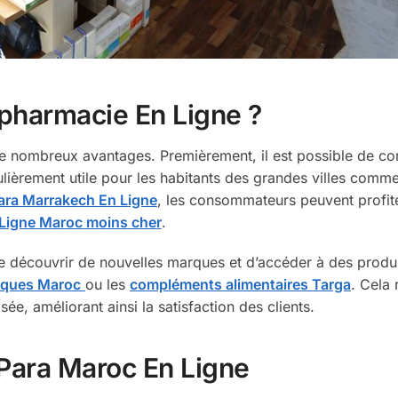
apharmacie En Ligne ?
e nombreux avantages. Premièrement, il est possible de 
ulièrement utile pour les habitants des grandes villes comm
ara Marrakech En Ligne
, les consommateurs peuvent profit
Ligne Maroc moins cher
.
de découvrir de nouvelles marques et d’accéder à des produ
iques Maroc
ou les
compléments alimentaires Targa
. Cela 
ée, améliorant ainsi la satisfaction des clients.
 Para Maroc En Ligne