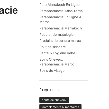
Para Marrakech En Ligne
acie
Parapharmacie Atlas Targa
Parapharmacie En Ligne Au
Maroc
Parapharmacie Marrakech
Peau et dermatologie
Produits de beauté maroc
Routine skincare
Santé & Hygiène bébé
Soins Cheveux
Parapharmacie Maroc
Soins du visage
ÉTIQUETTES
chute de cheveux
Compléments Alimentaires