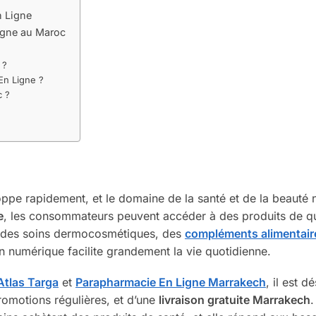
n Ligne
igne au Maroc
 ?
En Ligne ?
c ?
ppe rapidement, et le domaine de la santé et de la beauté
e
, les consommateurs peuvent accéder à des produits de qu
ur des soins dermocosmétiques, des
compléments alimentair
on numérique facilite grandement la vie quotidienne.
Atlas Targa
et
Parapharmacie En Ligne Marrakech
, il est 
romotions régulières, et d’une
livraison gratuite Marrakech
.