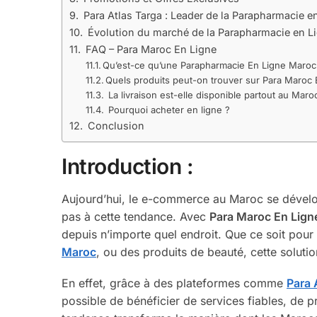
Para Atlas Targa : Leader de la Parapharmacie e
Évolution du marché de la Parapharmacie en L
FAQ – Para Maroc En Ligne
Qu’est-ce qu’une Parapharmacie En Ligne Maroc
Quels produits peut-on trouver sur Para Maroc 
La livraison est-elle disponible partout au Maro
Pourquoi acheter en ligne ?
Conclusion
Introduction :
Aujourd’hui, le e-commerce au Maroc se dévelo
pas à cette tendance. Avec
Para Maroc En Lign
depuis n’importe quel endroit. Que ce soit po
Maroc
, ou des produits de beauté, cette soluti
En effet, grâce à des plateformes comme
Para 
possible de bénéficier de services fiables, de p