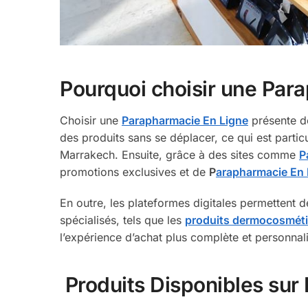
Pourquoi choisir une Par
Choisir une
Parapharmacie En Ligne
présente d
des produits sans se déplacer, ce qui est partic
Marrakech. Ensuite, grâce à des sites comme
P
promotions exclusives et de
P
arapharmacie En 
En outre, les plateformes digitales permettent 
spécialisés, tels que les
produits dermocosmét
l’expérience d’achat plus complète et personnalis
Produits Disponibles sur