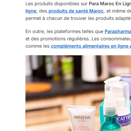
Les produits disponibles sur
Para Maroc En Lig
ligne
, des
produits de santé Maroc
, et même de
permet à chacun de trouver les produits adapté
En outre, les plateformes telles que
Parapharma
et des promotions régulières. Les consommateur
comme les
compléments alimentaires en ligne