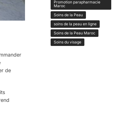
Promotion parapharmacie
Maroc
Soins de la Peau
soins de la peau en ligne
Soins de la Peau Maroc
Soins du visage
commander
e
er de
its
rend