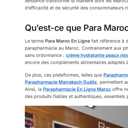
tendance transforme la manière dont les Maroca
d’efficacité et de sécurité des consommateurs 
Qu’est-ce que Para Maroc
Le terme
Para Maroc En Ligne
fait référence à 
parapharmacie au Maroc. Contrairement aux pharm
sans ordonnance :
crème hydratante peaux mix
encore des compléments alimentaires adaptés à
De plus, ces plateformes, telles que
Parapharma
Parapharmacie Marrakech Guéliz
, permettent a
Ainsi, la
Parapharmacie En Ligne Maroc
offre n
des produits fiables et authentiques, essentiels 