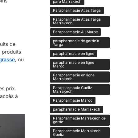
oins
para Marrakech
Parapharmacie Atlas Targa
Parapharmacie Atlas Targa
Marrakech
Parapharmacie Au Maroc
parapharmacie de garde à
uits de
Targa
 produits
parapharmacie en ligne
grasse
, ou
parapharmacie en ligne
Maroc
Parapharmacie en ligne
Marrakech
Parapharmacie Guéliz
s prix.
Marrakech
 accès à
Parapharmacie Maroc
parapharmacie Marrakech
Parapharmacie Marrakech de
garde
Parapharmacie Marrakech
Guéliz