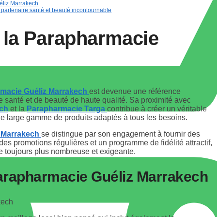
éliz Marrakech
partenaire santé et beauté incontournable
 la
Parapharmacie
macie Guéliz Marrakech
est devenue une référence
e santé et de beauté de haute qualité. Sa proximité avec
ech
et la
Parapharmacie Targa
contribue à créer un véritable
 une large gamme de produits adaptés à tous les besoins.
 Marrakech
se distingue par son engagement à fournir des
à des promotions régulières et un programme de fidélité attractif,
èle toujours plus nombreuse et exigeante.
arapharmacie Guéliz Marrakech