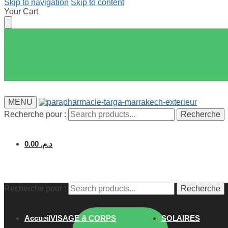
Skip to navigation
Skip to content
Your Cart
MENU
Recherche pour :
Recherche
0.00
د.م.
Recherche pour :
Recherche
Accueil
VISAGE & CORPS
SOLAIRES