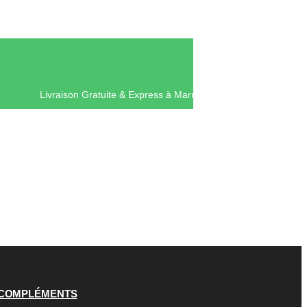
Livraison Gratuite & Express à Mar
COMPLÉMENTS