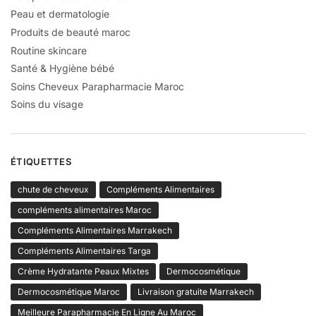
Peau et dermatologie
Produits de beauté maroc
Routine skincare
Santé & Hygiène bébé
Soins Cheveux Parapharmacie Maroc
Soins du visage
ÉTIQUETTES
chute de cheveux
Compléments Alimentaires
compléments alimentaires Maroc
Compléments Alimentaires Marrakech
Compléments Alimentaires Targa
Crème Hydratante Peaux Mixtes
Dermocosmétique
Dermocosmétique Maroc
Livraison gratuite Marrakech
Meilleure Parapharmacie En Ligne Au Maroc