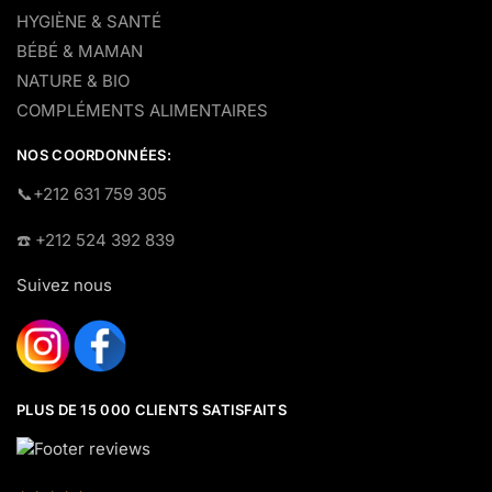
HYGIÈNE & SANTÉ
BÉBÉ & MAMAN
NATURE & BIO
COMPLÉMENTS ALIMENTAIRES
NOS COORDONNÉES:
​📞+212 631 759 305
☎️​ +212 524 392 839
Suivez nous
PLUS DE 15 000 CLIENTS SATISFAITS