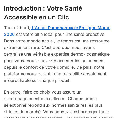
Introduction : Votre Santé
Accessible en un Clic
Tout d’abord,
L’Achat Parapharmacie En Ligne Maroc
2026
est votre allié idéal pour une santé proactive.
Dans notre monde actuel, le temps est une ressource
extrêmement rare. C’est pourquoi nous avons
centralisé une véritable expertise dermo- cosmétique
pour vous. Vous pouvez y accéder instantanément
depuis le confort de votre domicile. De plus, notre
plateforme vous garantit une traçabilité absolument
irréprochable sur chaque produit.
En outre, faire ce choix vous assure un
accompagnement d’excellence. Chaque article
sélectionné répond aux normes sanitaires les plus
strictes du marché. Vous pouvez ainsi protéger toute