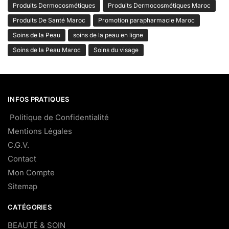
Produits Dermocosmétiques
Produits Dermocosmétiques Maroc
Produits De Santé Maroc
Promotion parapharmacie Maroc
Soins de la Peau
soins de la peau en ligne
Soins de la Peau Maroc
Soins du visage
INFOS PRATIQUES
Politique de Confidentialité
Mentions Légales
C.G.V.
Contact
Mon Compte
Sitemap
CATÉGORIES
BEAUTÉ & SOIN