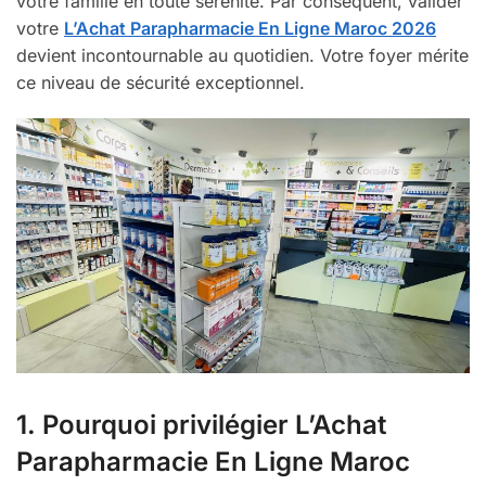
votre famille en toute sérénité. Par conséquent, valider
votre
L’Achat Parapharmacie En Ligne Maroc 2026
devient incontournable au quotidien. Votre foyer mérite
ce niveau de sécurité exceptionnel.
1. Pourquoi privilégier L’Achat
Parapharmacie En Ligne Maroc