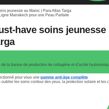
ins jeunesse au Maroc | Para Atlas Targa
ust-have soins jeunesse
arga
 de la baisse de production de collagène et d’acide hyaluronique
lectionné pour vous une
gamme anti-âge complète
blier les soins contour des yeux, la protection solaire et les co