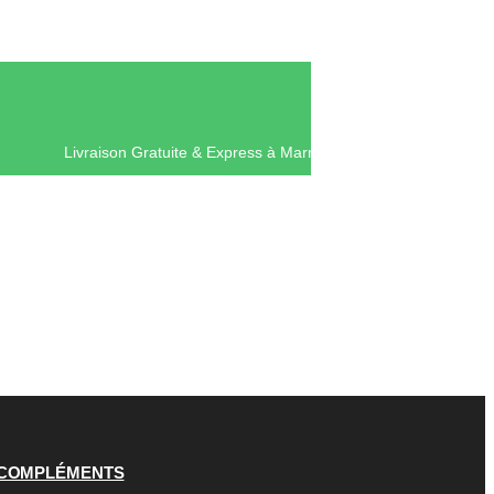
Livraison Gratuite & Express à Mar
COMPLÉMENTS