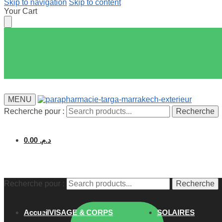
Skip to navigation
Skip to content
Your Cart
MENU
Recherche pour :
Recherche
0.00
د.م.
Recherche pour :
Recherche
Accueil
VISAGE & CORPS
SOLAIRES