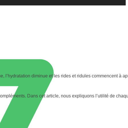
, l’hydratation diminue et les rides et ridules commencent à appa
mpléments. Dans cet article, nous expliquons l’utilité de chaque 