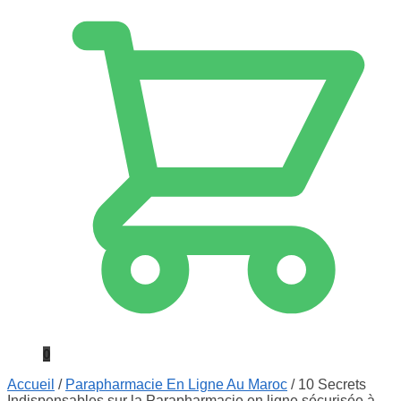
0
Accueil
/
Parapharmacie En Ligne Au Maroc
/
10 Secrets
Indispensables sur la Parapharmacie en ligne sécurisée à