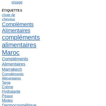
visage
ÉTIQUETTES
chute de
cheveux
Compléments
Alimentaires
compléments
alimentaires
Maroc
Compléments
Alimentaires
Marrakech
Compléments
Alimentaires
Targa
Crème
Hydratante
Peaux
Mixtes
Dermocosmétique