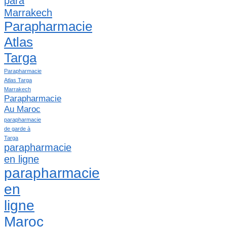
para
Marrakech
Parapharmacie
Atlas
Targa
Parapharmacie
Atlas Targa
Marrakech
Parapharmacie
Au Maroc
parapharmacie
de garde à
Targa
parapharmacie
en ligne
parapharmacie
en
ligne
Maroc