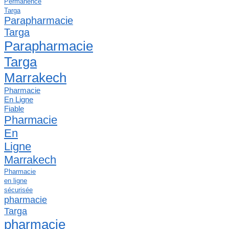
Permanence
Targa
Parapharmacie
Targa
Parapharmacie
Targa
Marrakech
Pharmacie
En Ligne
Fiable
Pharmacie
En
Ligne
Marrakech
Pharmacie
en ligne
sécurisée
pharmacie
Targa
pharmacie