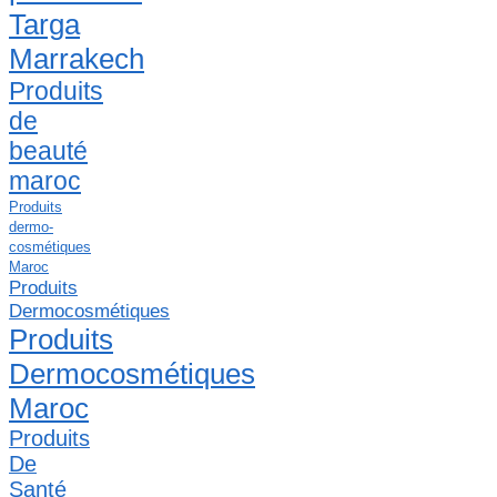
Targa
Marrakech
Produits
de
beauté
maroc
Produits
dermo-
cosmétiques
Maroc
Produits
Dermocosmétiques
Produits
Dermocosmétiques
Maroc
Produits
De
Santé