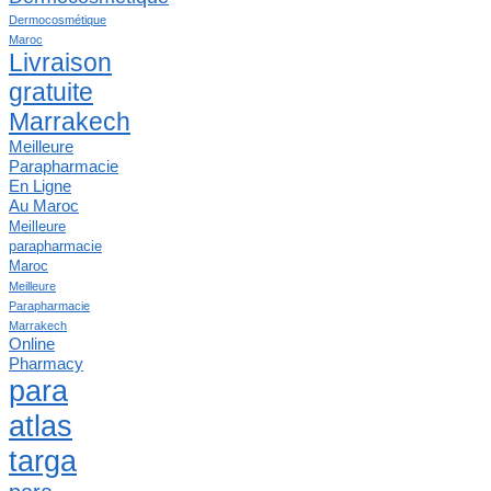
Dermocosmétique
Maroc
Livraison
gratuite
Marrakech
Meilleure
Parapharmacie
En Ligne
Au Maroc
Meilleure
parapharmacie
Maroc
Meilleure
Parapharmacie
Marrakech
Online
Pharmacy
para
atlas
targa