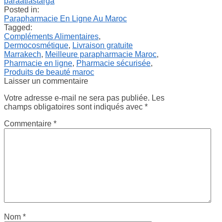
paraatlastarga
Posted in:
Parapharmacie En Ligne Au Maroc
Tagged:
Compléments Alimentaires
,
Dermocosmétique
,
Livraison gratuite
Marrakech
,
Meilleure parapharmacie Maroc
,
Pharmacie en ligne
,
Pharmacie sécurisée
,
Produits de beauté maroc
Laisser un commentaire
Votre adresse e-mail ne sera pas publiée.
Les
champs obligatoires sont indiqués avec
*
Commentaire
*
Nom
*