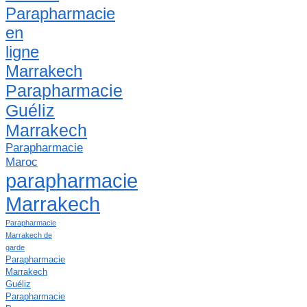
Parapharmacie
en
ligne
Marrakech
Parapharmacie
Guéliz
Marrakech
Parapharmacie
Maroc
parapharmacie
Marrakech
Parapharmacie
Marrakech de
garde
Parapharmacie
Marrakech
Guéliz
Parapharmacie