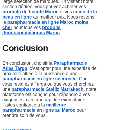
large sélection de marques. En visitant notre
section dédiée, vous pouvez acheter vos
produits de beauté Maroc
et vos
soins de la
peau en ligne
au meilleur prix. Nous restons
la
parapharmacie en ligne Maroc moins
cher
pour tous vos
produits
dermocosmétiques Maroc
.
Conclusion
En conclusion, choisir la
Parapharmacie
Atlas Targa
, c’est opter pour une expertise de
proximité alliée à la puissance d’une
parapharmacie en ligne sécurisée
. Que
vous résidiez à Targa ou que vous cherchiez
une
parapharmacie Guéliz Marrakech
, notre
plateforme est conçue pour répondre à vos
exigences avec une rapidité exemplaire.
Faites confiance à la
meilleure
parapharmacie en ligne au Maroc
pour
prendre soin de vous.