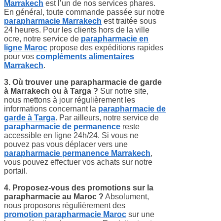
Marrakech
est l’un de nos services phares.
En général, toute commande passée sur notre
parapharmacie Marrakech
est traitée sous
24 heures. Pour les clients hors de la ville
ocre, notre service de
parapharmacie en
ligne Maroc
propose des expéditions rapides
pour vos
compléments alimentaires
Marrakech
.
3. Où trouver une parapharmacie de garde
à Marrakech ou à Targa ?
Sur notre site,
nous mettons à jour régulièrement les
informations concernant la
parapharmacie de
garde à Targa
. Par ailleurs, notre service de
parapharmacie de permanence
reste
accessible en ligne 24h/24. Si vous ne
pouvez pas vous déplacer vers une
parapharmacie permanence Marrakech
,
vous pouvez effectuer vos achats sur notre
portail.
4. Proposez-vous des promotions sur la
parapharmacie au Maroc ?
Absolument,
nous proposons régulièrement des
promotion parapharmacie Maroc
sur une