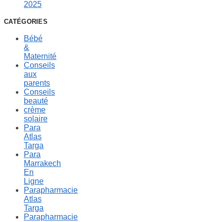
2025
CATÉGORIES
Bébé
&
Maternité
Conseils
aux
parents
Conseils
beauté
crème
solaire
Para
Atlas
Targa
Para
Marrakech
En
Ligne
Parapharmacie
Atlas
Targa
Parapharmacie