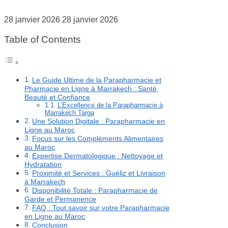
28 janvier 2026
28 janvier 2026
Table of Contents
Le Guide Ultime de la Parapharmacie et
Pharmacie en Ligne à Marrakech : Santé,
Beauté et Confiance
L’Excellence de la Parapharmacie à
Marrakech Targa
Une Solution Digitale : Parapharmacie en
Ligne au Maroc
Focus sur les Compléments Alimentaires
au Maroc
Expertise Dermatologique : Nettoyage et
Hydratation
Proximité et Services : Guéliz et Livraison
à Marrakech
Disponibilité Totale : Parapharmacie de
Garde et Permanence
FAQ : Tout savoir sur votre Parapharmacie
en Ligne au Maroc
Conclusion