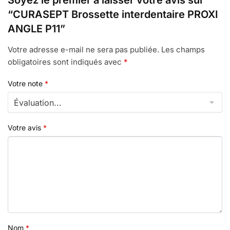
Soyez le premier à laisser votre avis sur
“CURASEPT Brossette interdentaire PROXI
ANGLE P11”
Votre adresse e-mail ne sera pas publiée.
Les champs
obligatoires sont indiqués avec
*
Votre note
*
Votre avis
*
Nom
*