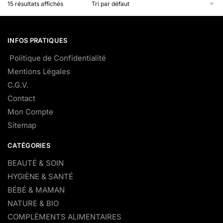
15 résultats affichés
INFOS PRATIQUES
Politique de Confidentialité
Mentions Légales
C.G.V.
Contact
Mon Compte
Sitemap
CATÉGORIES
BEAUTÉ & SOIN
HYGIÈNE & SANTÉ
BÉBÉ & MAMAN
NATURE & BIO
COMPLÉMENTS ALIMENTAIRES