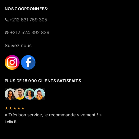
NOS COORDONNÉES:
​📞+212 631 759 305
☎️​ +212 524 392 839
Suivez nous
PLUS DE 15 000 CLIENTS SATISFAITS
★★★★★
« Très bon service, je recommande vivement ! »
Leila B.