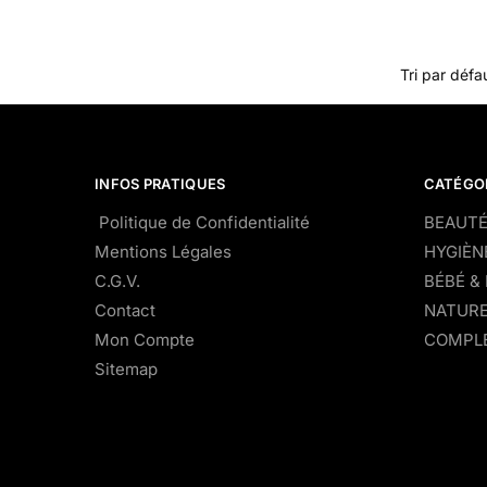
INFOS PRATIQUES
CATÉGO
Politique de Confidentialité
BEAUTÉ
Mentions Légales
HYGIÈN
C.G.V.
BÉBÉ &
Contact
NATURE
Mon Compte
COMPLÉ
Sitemap