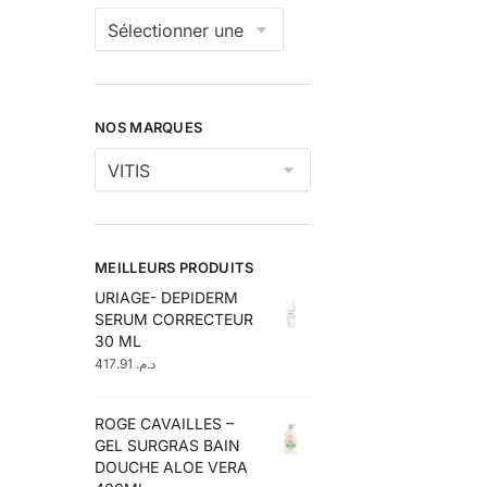
NOS MARQUES
MEILLEURS PRODUITS
URIAGE- DEPIDERM
SERUM CORRECTEUR
30 ML
417.91
د.م.
ROGE CAVAILLES –
GEL SURGRAS BAIN
DOUCHE ALOE VERA