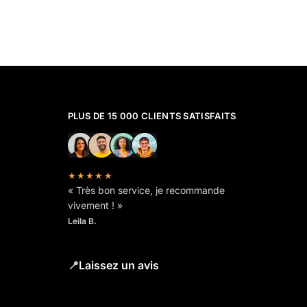
PLUS DE 15 000 CLIENTS SATISFAITS
★★★★★
« Très bon service, je recommande
vivement ! »
Leila B.
📍
Laissez un avis