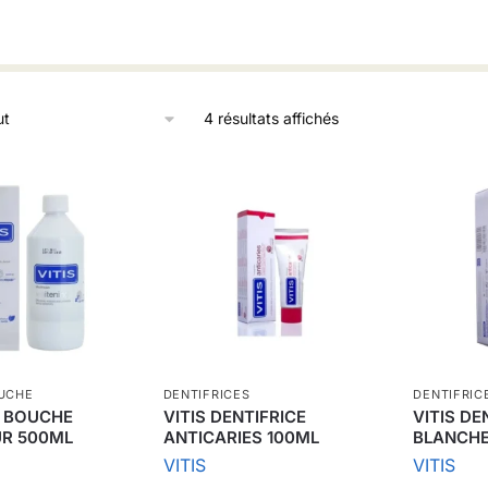
4 résultats affichés
OUCHE
DENTIFRICES
DENTIFRIC
N BOUCHE
VITIS DENTIFRICE
VITIS DE
R 500ML
ANTICARIES 100ML
BLANCHE
VITIS
VITIS