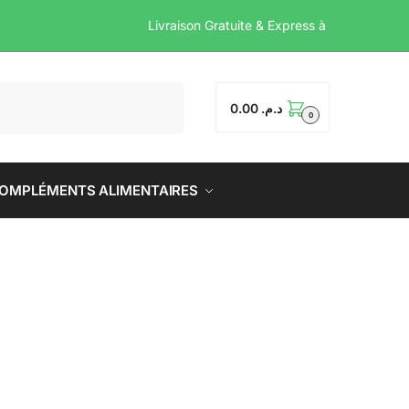
Livraison Gratuite & Ex
0.00
د.م.
0
OMPLÉMENTS ALIMENTAIRES