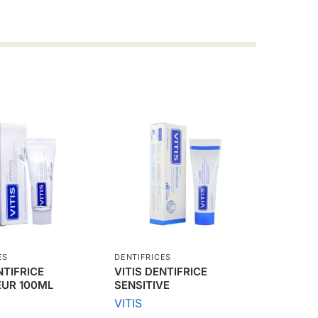
ES
DENTIFRICES
NTIFRICE
VITIS DENTIFRICE
UR 100ML
SENSITIVE
VITIS