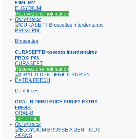
50ML MV
ELGYDIUM
Recevez une notification
Out of stock
Brossettes
CURASEPT Brossettes interdentaires
PROXI P06
CURASEPT
Recevez une notification
Dentifrices
ORAL-B DENTIFRICE PURIFY EXTRA
FRESH
ORAL-B
Lire la suite
Out of stock