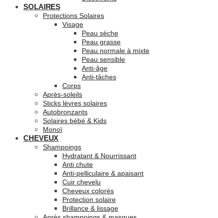
SOLAIRES
Protections Solaires
Visage
Peau sèche
Peau grasse
Peau normale à mixte
Peau sensible
Anti-âge
Anti-tâches
Corps
Après-soleils
Sticks lèvres solaires
Autobronzants
Solaires bébé & Kids
Monoï
CHEVEUX
Shampoings
Hydratant & Nourrissant
Anti chute
Anti-pelliculaire & apaisant
Cuir chevelu
Cheveux colorés
Protection solaire
Brillance & lissage
Après shampoings & masques