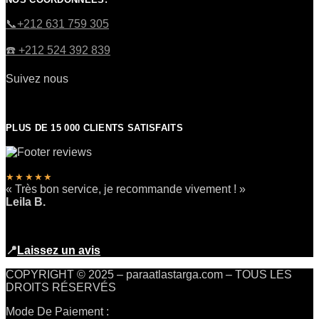
​📞+212 631 759 305
☎️​ +212 524 392 839
Suivez nous
PLUS DE 15 000 CLIENTS SATISFAITS
★★★★★
« Très bon service, je recommande vivement ! »
Leila B.
📍
Laissez un avis
COPYRIGHT © 2025 – paraatlastarga.com – TOUS LES
DROITS RÉSERVÉS
Mode De Paiement :