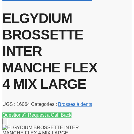
ELGYDIUM
BROSSETTE
INTER
MANCHE FLEX
4 MIX LARGE
UGS :
16064
Catégories :
Brosses à dents
Questions? Request a Call Back