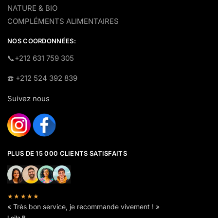
NATURE & BIO
COMPLÉMENTS ALIMENTAIRES
NOS COORDONNÉES:
​📞+212 631 759 305
☎️​ +212 524 392 839
Suivez nous
PLUS DE 15 000 CLIENTS SATISFAITS
★★★★★
« Très bon service, je recommande vivement ! »
Leila B.