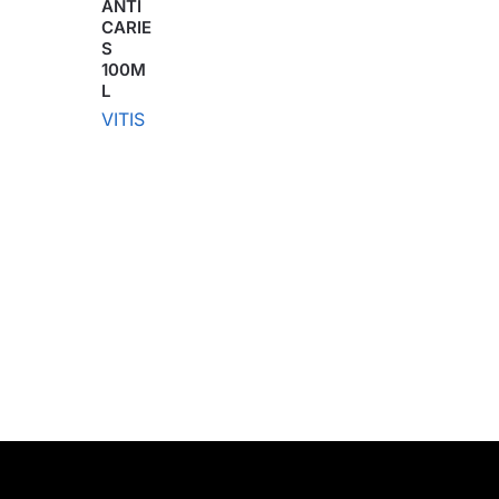
ANTI
CARIE
S
100M
L
VITIS