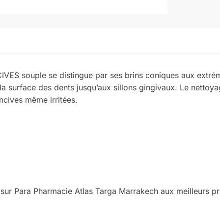
ES souple se distingue par ses brins coniques aux extrém
 la surface des dents jusqu’aux sillons gingivaux. Le nettoya
ncives même irritées.
ur Para Pharmacie Atlas Targa Marrakech aux meilleurs pri