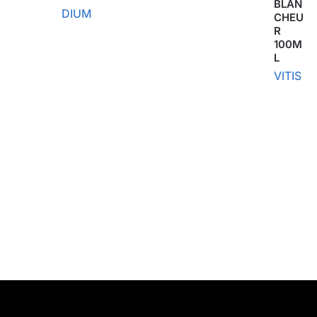
BLAN
DIUM
CHEU
R
100M
L
VITIS