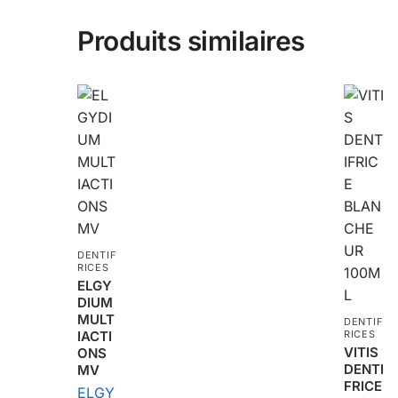
Produits similaires
DENTIF
RICES
ELGY
DIUM
MULT
DENTIF
IACTI
RICES
VITIS
ONS
DENTI
MV
FRICE
ELGY