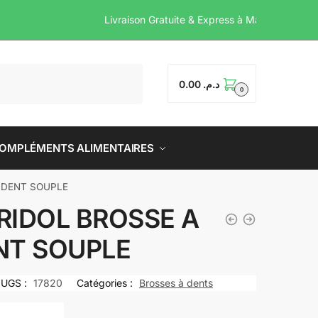
Livraison Gratuite & Expre
0.00
د.م.
0
OMPLÉMENTS ALIMENTAIRES
 DENT SOUPLE
RIDOL BROSSE A
NT SOUPLE
UGS :
17820
Catégories :
Brosses à dents