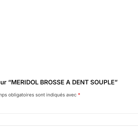
vis sur “MERIDOL BROSSE A DENT SOUPLE”
ps obligatoires sont indiqués avec
*