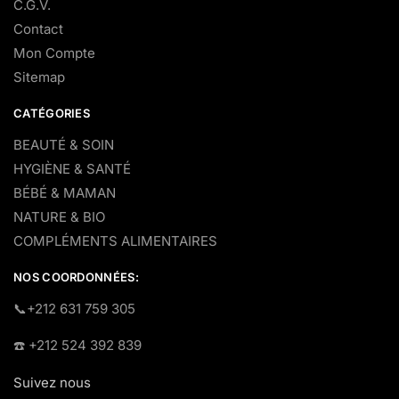
C.G.V.
Contact
Mon Compte
Sitemap
CATÉGORIES
BEAUTÉ & SOIN
HYGIÈNE & SANTÉ
BÉBÉ & MAMAN
NATURE & BIO
COMPLÉMENTS ALIMENTAIRES
NOS COORDONNÉES:
​📞+212 631 759 305
☎️​ +212 524 392 839
Suivez nous