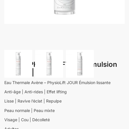
AVENE PHYSIOLIFT jour émulsion
lissante | 30 ml
Eau Thermale Avène – PhysioLift JOUR Émulsion lissante
Anti-âge | Anti-rides | Effet lifting
Lisse | Ravive l’éclat | Repulpe
Peau normale | Peau mixte
Visage | Cou | Décolleté
Adultes