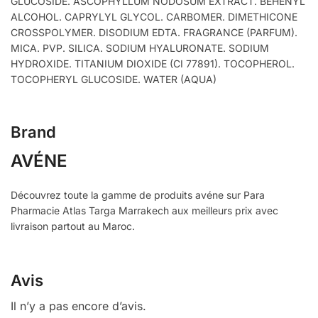
GLUCOSIDE. ASCOPHYLLUM NODOSUM EXTRACT. BEHENYL
ALCOHOL. CAPRYLYL GLYCOL. CARBOMER. DIMETHICONE
CROSSPOLYMER. DISODIUM EDTA. FRAGRANCE (PARFUM).
MICA. PVP. SILICA. SODIUM HYALURONATE. SODIUM
HYDROXIDE. TITANIUM DIOXIDE (CI 77891). TOCOPHEROL.
TOCOPHERYL GLUCOSIDE. WATER (AQUA)
Brand
AVÉNE
Découvrez toute la gamme de produits avéne sur Para
Pharmacie Atlas Targa Marrakech aux meilleurs prix avec
livraison partout au Maroc.
Avis
Il n’y a pas encore d’avis.