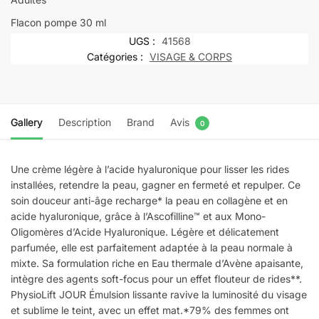
Flacon pompe 30 ml
UGS :
41568
Catégories :
VISAGE & CORPS
Gallery
Description
Brand
Avis
0
Une crème légère à l’acide hyaluronique pour lisser les rides
installées, retendre la peau, gagner en fermeté et repulper. Ce
soin douceur anti-âge recharge* la peau en collagène et en
acide hyaluronique, grâce à l’Ascofilline™ et aux Mono-
Oligomères d’Acide Hyaluronique. Légère et délicatement
parfumée, elle est parfaitement adaptée à la peau normale à
mixte. Sa formulation riche en Eau thermale d’Avène apaisante,
intègre des agents soft-focus pour un effet flouteur de rides**.
PhysioLift JOUR Émulsion lissante ravive la luminosité du visage
et sublime le teint, avec un effet mat.*79% des femmes ont