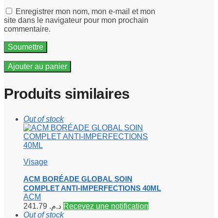
Enregistrer mon nom, mon e-mail et mon
site dans le navigateur pour mon prochain
commentaire.
Ajouter au panier
Produits similaires
Out of stock
Visage
ACM BORÉADE GLOBAL SOIN
COMPLET ANTI-IMPERFECTIONS 40ML
ACM
241.79
د.م.
Recevez une notification
Out of stock