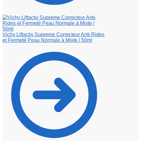
Vichy Liftactiv Supreme Correcteur Anti-Rides
et Fermeté Peau Normale à Mixte | 50ml