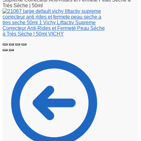
Très Sèche | 50ml