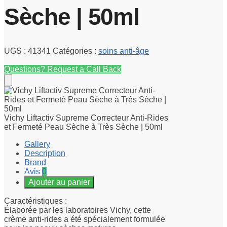
Sèche | 50ml
UGS :
41341
Catégories :
soins anti-âge
Questions? Request a Call Back
Vichy Liftactiv Supreme Correcteur Anti-Rides
et Fermeté Peau Sèche à Très Sèche | 50ml
Gallery
Description
Brand
Avis
0
Ajouter au panier
Caractéristiques :
Élaborée par les laboratoires Vichy, cette
crème anti-rides a été spécialement formulée