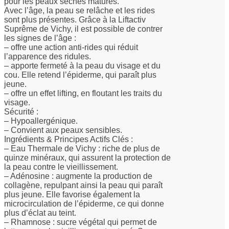
pour les peaux sèches matures.
Avec l’âge, la peau se relâche et les rides
sont plus présentes. Grâce à la Liftactiv
Suprême de Vichy, il est possible de contrer
les signes de l’âge :
– offre une action anti-rides qui réduit
l’apparence des ridules.
– apporte fermeté à la peau du visage et du
cou. Elle retend l’épiderme, qui paraît plus
jeune.
– offre un effet lifting, en floutant les traits du
visage.
Sécurité :
– Hypoallergénique.
– Convient aux peaux sensibles.
Ingrédients & Principes Actifs Clés :
– Eau Thermale de Vichy : riche de plus de
quinze minéraux, qui assurent la protection de
la peau contre le vieillissement.
– Adénosine : augmente la production de
collagène, repulpant ainsi la peau qui paraît
plus jeune. Elle favorise également la
microcirculation de l’épiderme, ce qui donne
plus d’éclat au teint.
– Rhamnose : sucre végétal qui permet de