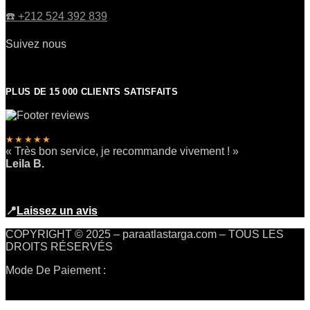
☎️​ +212 524 392 839
Suivez nous
PLUS DE 15 000 CLIENTS SATISFAITS
★★★★★
« Très bon service, je recommande vivement ! »
Leila B.
📍
Laissez un avis
COPYRIGHT © 2025 – paraatlastarga.com – TOUS LES
DROITS RÉSERVÉS
Mode De Paiement :