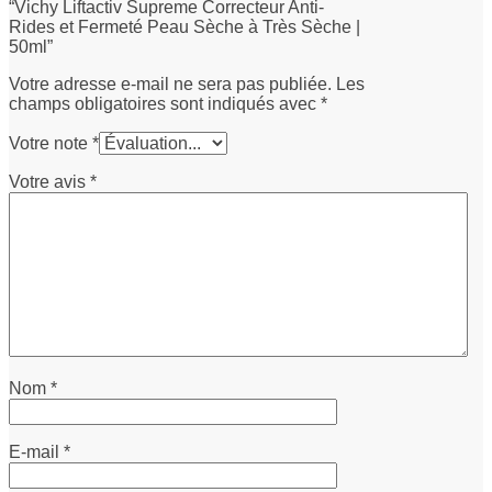
“Vichy Liftactiv Supreme Correcteur Anti-
Rides et Fermeté Peau Sèche à Très Sèche |
50ml”
Votre adresse e-mail ne sera pas publiée.
Les
champs obligatoires sont indiqués avec
*
Votre note
*
Votre avis
*
Nom
*
E-mail
*