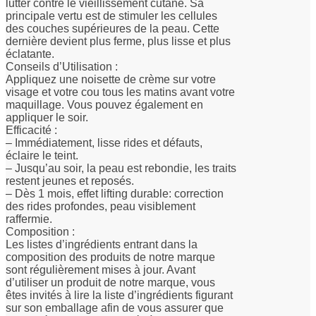
lutter contre le vieillissement cutané. Sa
principale vertu est de stimuler les cellules
des couches supérieures de la peau. Cette
dernière devient plus ferme, plus lisse et plus
éclatante.
Conseils d’Utilisation :
Appliquez une noisette de crème sur votre
visage et votre cou tous les matins avant votre
maquillage. Vous pouvez également en
appliquer le soir.
Efficacité :
– Immédiatement, lisse rides et défauts,
éclaire le teint.
– Jusqu’au soir, la peau est rebondie, les traits
restent jeunes et reposés.
– Dès 1 mois, effet lifting durable: correction
des rides profondes, peau visiblement
raffermie.
Composition :
Les listes d’ingrédients entrant dans la
composition des produits de notre marque
sont régulièrement mises à jour. Avant
d’utiliser un produit de notre marque, vous
êtes invités à lire la liste d’ingrédients figurant
sur son emballage afin de vous assurer que