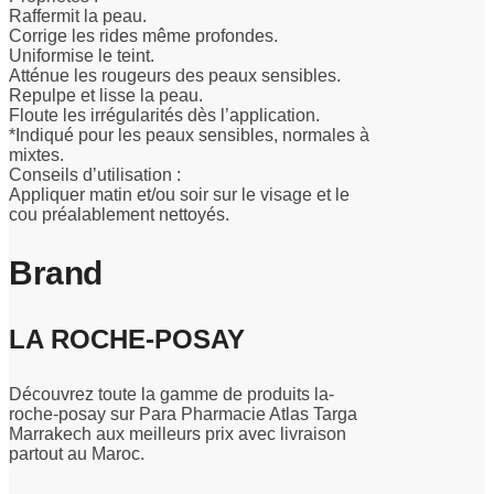
Raffermit la peau.
Corrige les rides même profondes.
Uniformise le teint.
Atténue les rougeurs des peaux sensibles.
Repulpe et lisse la peau.
Floute les irrégularités dès l’application.
*Indiqué pour les peaux sensibles, normales à
mixtes.
Conseils d’utilisation :
Appliquer matin et/ou soir sur le visage et le
cou préalablement nettoyés.
Brand
LA ROCHE-POSAY
Découvrez toute la gamme de produits la-
roche-posay sur Para Pharmacie Atlas Targa
Marrakech aux meilleurs prix avec livraison
partout au Maroc.