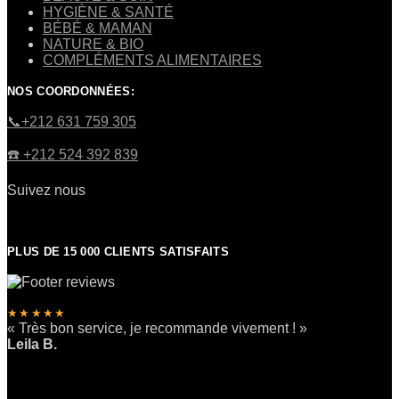
HYGIÈNE & SANTÉ
BÉBÉ & MAMAN
NATURE & BIO
COMPLÉMENTS ALIMENTAIRES
NOS COORDONNÉES:
​📞+212 631 759 305
☎️​ +212 524 392 839
Suivez nous
PLUS DE 15 000 CLIENTS SATISFAITS
★★★★★
« Très bon service, je recommande vivement ! »
Leila B.