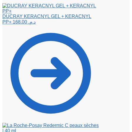
DUCRAY KERACNYL GEL + KERACNYL
PP+
168.00
د.م.