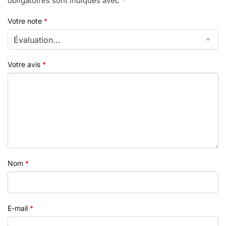
obligatoires sont indiqués avec
*
Votre note
*
Votre avis
*
Nom
*
E-mail
*