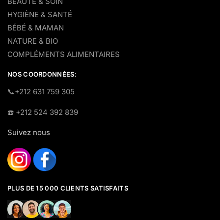
BEAUTÉ & SOIN
HYGIÈNE & SANTÉ
BÉBÉ & MAMAN
NATURE & BIO
COMPLÉMENTS ALIMENTAIRES
NOS COORDONNÉES:
​📞+212 631 759 305
☎️​ +212 524 392 839
Suivez nous
PLUS DE 15 000 CLIENTS SATISFAITS