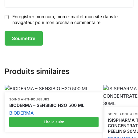
Enregistrer mon nom, mon e-mail et mon site dans le
navigateur pour mon prochain commentaire.
Produits similaires
SOINS ANTI-ROUGEURS
BIODERMA – SENSIBIO H2O 500 ML
BIODERMA
SOINS ACNÉ & I
ISISPHARMA 
Lire la suite
CONCENTRATE
PEELING 30M