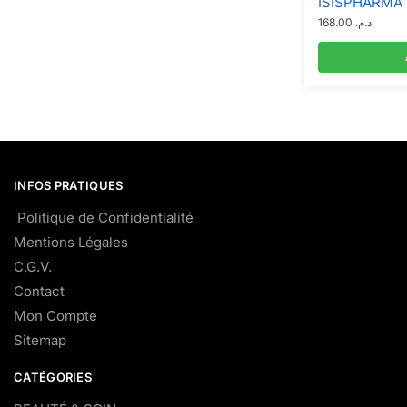
ISISPHARMA
168.00
د.م.
INFOS PRATIQUES
Politique de Confidentialité
Mentions Légales
C.G.V.
Contact
Mon Compte
Sitemap
CATÉGORIES