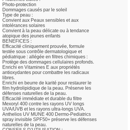
Photo-protection
Dommages causés par le soleil
Type de peau :
Convient aux Peaux sensibles et aux
intolérances solaires
Convient à la peau délicate ou à tendance
atopique des jeunes enfants
BENEFICES :
Efficacité cliniquement prouvée, formule
testée sous contrôle dermatologique et
pédiatrique : allégée en filtres chimiques :
Protège des dommages cellulaires profonds.
Enrichi en Vitamines E aux propriétés
antioxydantes pour combattre les radicaux
libres.
Enrichi en beurre de karité pour restaurer le
film hydrolipidique de la peau. Préserve les
défenses naturelles de la peau.
Efficacité immédiate et durable du filtre
Mexoryl 400 contre les rayons UV longs
UVA/UVB et les rayons ultra-longs UVA.
Anthelios UV MUNE 400 Dermo-Pediatrics
spray invisible SPF50+ préserve les défenses
naturelles de la peau.
CONSEILS D’UTILISATION :