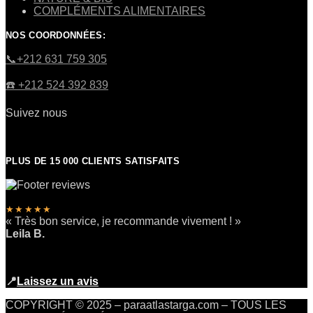
COMPLÉMENTS ALIMENTAIRES
NOS COORDONNÉES:
​📞+212 631 759 305
☎️​ +212 524 392 839
Suivez nous
PLUS DE 15 000 CLIENTS SATISFAITS
★★★★★
« Très bon service, je recommande vivement ! »
Leila B.
📍
Laissez un avis
COPYRIGHT © 2025 – paraatlastarga.com – TOUS LES