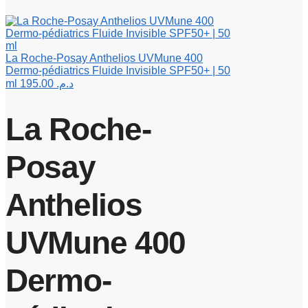
La Roche-Posay Anthelios UVMune 400
Dermo-pédiatrics Fluide Invisible SPF50+ | 50
ml
195.00
د.م.
La Roche-
Posay
Anthelios
UVMune 400
Dermo-