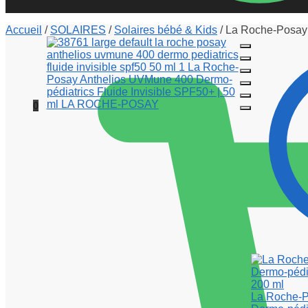
Accueil
/
SOLAIRES
/
Solaires bébé & Kids
/
La Roche-Posay 
0
La Roche-P