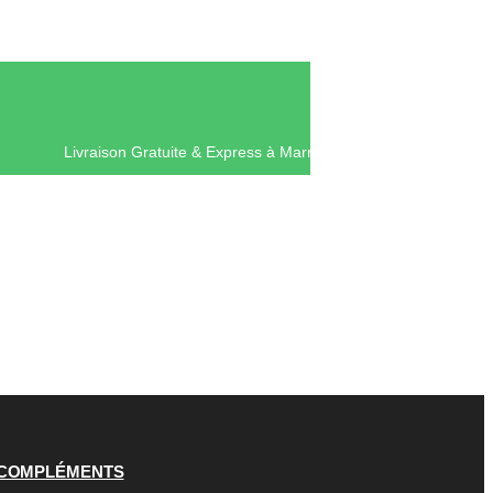
Livraison Gratuite & Express à Mar
COMPLÉMENTS