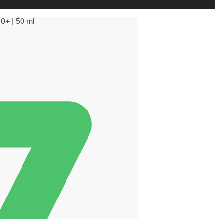
0+ | 50 ml