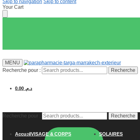
Skip to navigation
Skip to content
Your Cart
MENU
Recherche pour :
Recherche
0.00
د.م.
Recherche pour :
Recherche
Accueil
VISAGE & CORPS
SOLAIRES