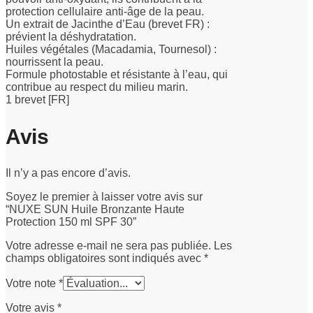
protection cellulaire anti-âge de la peau.
Un extrait de Jacinthe d’Eau (brevet FR) :
prévient la déshydratation.
Huiles végétales (Macadamia, Tournesol) :
nourrissent la peau.
Formule photostable et résistante à l’eau, qui
contribue au respect du milieu marin.
1 brevet [FR]
Avis
Il n’y a pas encore d’avis.
Soyez le premier à laisser votre avis sur
“NUXE SUN Huile Bronzante Haute
Protection 150 ml SPF 30”
Votre adresse e-mail ne sera pas publiée.
Les
champs obligatoires sont indiqués avec
*
Votre note
*
Votre avis
*