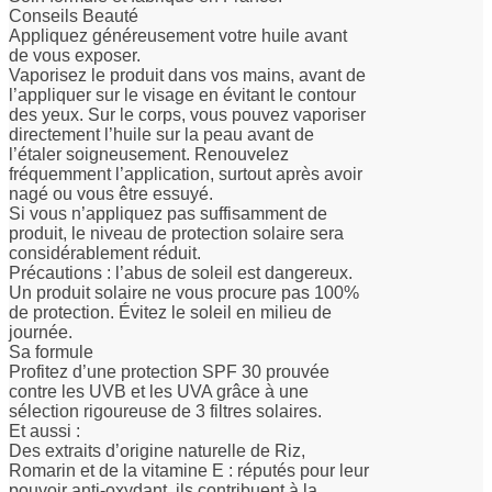
Conseils Beauté
Appliquez généreusement votre huile avant
de vous exposer.
Vaporisez le produit dans vos mains, avant de
l’appliquer sur le visage en évitant le contour
des yeux. Sur le corps, vous pouvez vaporiser
directement l’huile sur la peau avant de
l’étaler soigneusement. Renouvelez
fréquemment l’application, surtout après avoir
nagé ou vous être essuyé.
Si vous n’appliquez pas suffisamment de
produit, le niveau de protection solaire sera
considérablement réduit.
Précautions : l’abus de soleil est dangereux.
Un produit solaire ne vous procure pas 100%
de protection. Évitez le soleil en milieu de
journée.
Sa formule
Profitez d’une protection SPF 30 prouvée
contre les UVB et les UVA grâce à une
sélection rigoureuse de 3 filtres solaires.
Et aussi :
Des extraits d’origine naturelle de Riz,
Romarin et de la vitamine E : réputés pour leur
pouvoir anti-oxydant, ils contribuent à la