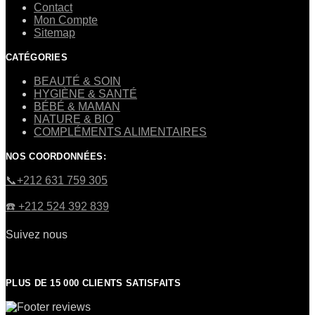
Contact
Mon Compte
Sitemap
CATÉGORIES
BEAUTÉ & SOIN
HYGIÈNE & SANTÉ
BÉBÉ & MAMAN
NATURE & BIO
COMPLÉMENTS ALIMENTAIRES
NOS COORDONNÉES:
​📞+212 631 759 305
☎️​ +212 524 392 839
Suivez nous
PLUS DE 15 000 CLIENTS SATISFAITS