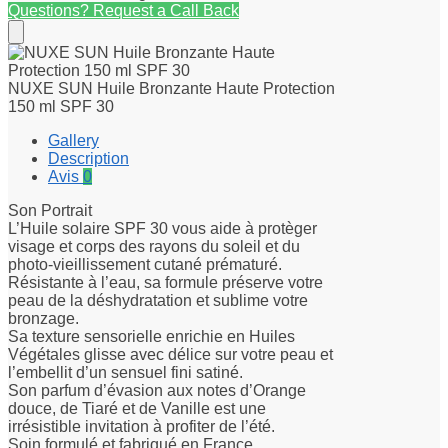
Questions? Request a Call Back
NUXE SUN Huile Bronzante Haute Protection
150 ml SPF 30
Gallery
Description
Avis
0
Son Portrait
L’Huile solaire SPF 30 vous aide à protèger
visage et corps des rayons du soleil et du
photo-vieillissement cutané prématuré.
Résistante à l’eau, sa formule préserve votre
peau de la déshydratation et sublime votre
bronzage.
Sa texture sensorielle enrichie en Huiles
Végétales glisse avec délice sur votre peau et
l’embellit d’un sensuel fini satiné.
Son parfum d’évasion aux notes d’Orange
douce, de Tiaré et de Vanille est une
irrésistible invitation à profiter de l’été.
Soin formulé et fabriqué en France.