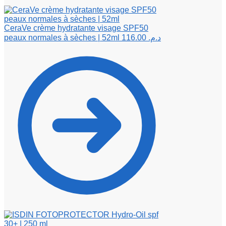
CeraVe crème hydratante visage SPF50
peaux normales à sèches | 52ml
116.00
د.م.