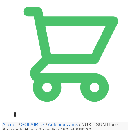
0
Accueil
/
SOLAIRES
/
Autobronzants
/
NUXE SUN Huile
Bronzante Haute Protection 150 ml SPF 30