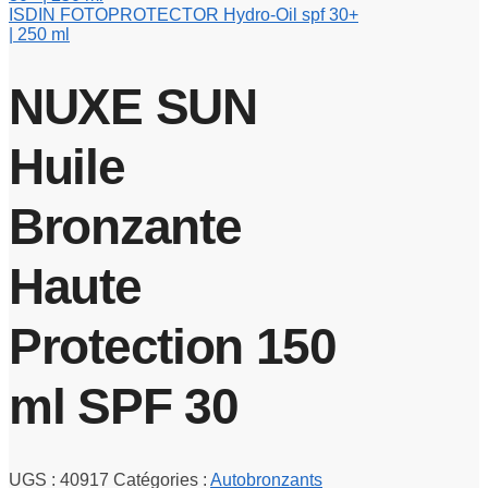
ISDIN FOTOPROTECTOR Hydro-Oil spf 30+
| 250 ml
NUXE SUN
Huile
Bronzante
Haute
Protection 150
ml SPF 30
UGS :
40917
Catégories :
Autobronzants