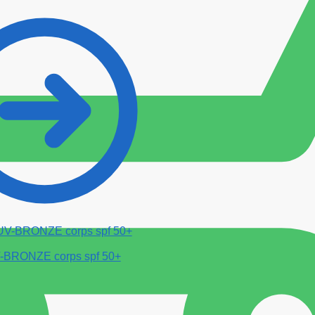
BRONZE corps spf 50+