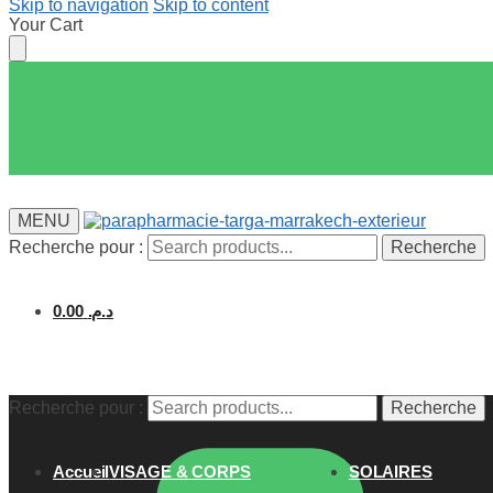
Skip to navigation
Skip to content
Your Cart
MENU
Recherche pour :
Recherche
0.00
د.م.
Recherche pour :
Recherche
Accueil
VISAGE & CORPS
SOLAIRES