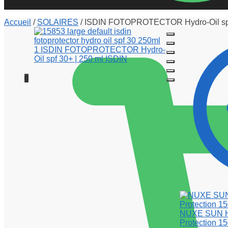
Accueil
/
SOLAIRES
/
ISDIN FOTOPROTECTOR Hydro-Oil spf 
0
NUXE SUN Hu
Protection 1