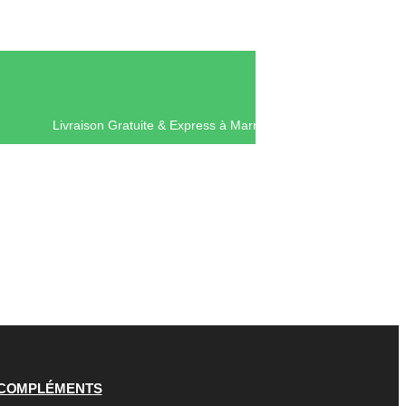
Livraison Gratuite & Express à Ma
COMPLÉMENTS