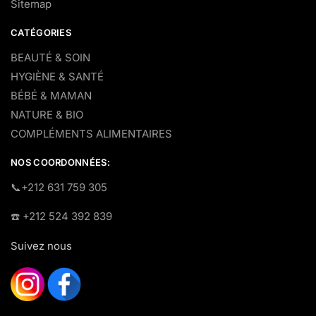
Sitemap
CATÉGORIES
BEAUTÉ & SOIN
HYGIÈNE & SANTÉ
BÉBÉ & MAMAN
NATURE & BIO
COMPLÉMENTS ALIMENTAIRES
NOS COORDONNÉES:
​📞+212 631 759 305
☎️​ +212 524 392 839
Suivez nous