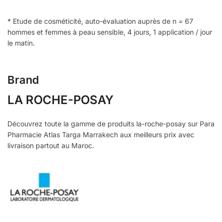
* Etude de cosméticité, auto-évaluation auprès de n = 67
hommes et femmes à peau sensible, 4 jours, 1 application / jour
le matin.
Brand
LA ROCHE-POSAY
Découvrez toute la gamme de produits la-roche-posay sur Para
Pharmacie Atlas Targa Marrakech aux meilleurs prix avec
livraison partout au Maroc.