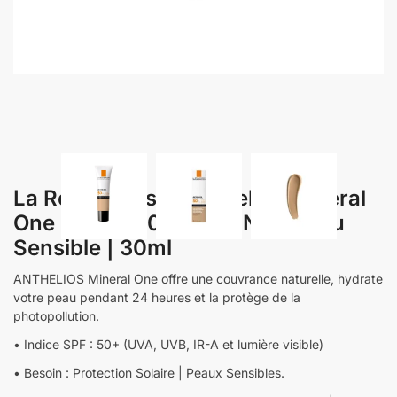
La Roche-Posay Anthelios Mineral
One SPF50+ 02 MOYENNE Peau
Sensible | 30ml
ANTHELIOS Mineral One offre une couvrance naturelle, hydrate
votre peau pendant 24 heures et la protège de la
photopollution.
• Indice SPF : 50+ (UVA, UVB, IR-A et lumière visible)
• Besoin : Protection Solaire | Peaux Sensibles.