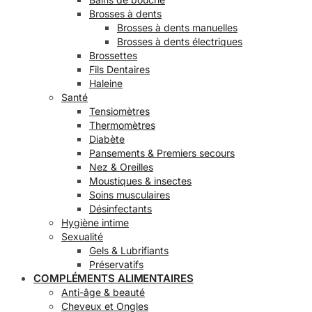
Brosses à dents
Brosses à dents manuelles
Brosses à dents électriques
Brossettes
Fils Dentaires
Haleine
Santé
Tensiomètres
Thermomètres
Diabète
Pansements & Premiers secours
Nez & Oreilles
Moustiques & insectes
Soins musculaires
Désinfectants
Hygiène intime
Sexualité
Gels & Lubrifiants
Préservatifs
COMPLÉMENTS ALIMENTAIRES
Anti-âge & beauté
Cheveux et Ongles