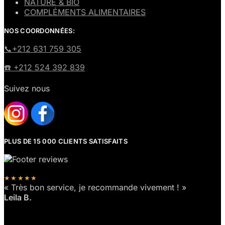
NATURE & BIO
COMPLÉMENTS ALIMENTAIRES
NOS COORDONNÉES:
​📞+212 631 759 305
☎️​ +212 524 392 839
Suivez nous
PLUS DE 15 000 CLIENTS SATISFAITS
★★★★★
« Très bon service, je recommande vivement ! »
Leila B.