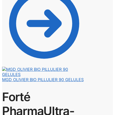
MGD OLIVIER BIO PILLULIER 90 GELULES
Forté
PharmaUltra-