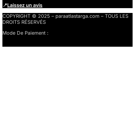
📍
Laissez un avis
COPYRIGHT © 2025 – paraatlastarga.com – TOUS LES
DROITS RÉSERVÉS
Mode De Paiement :