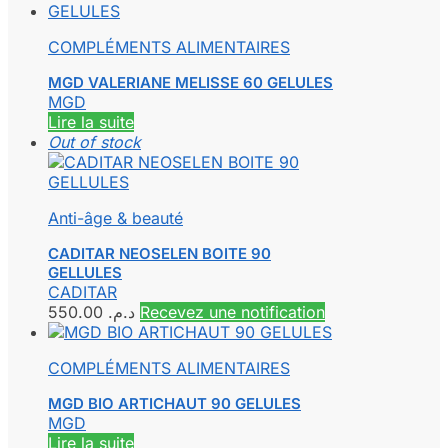
COMPLÉMENTS ALIMENTAIRES
MGD VALERIANE MELISSE 60 GELULES
MGD
Lire la suite
Out of stock
Anti-âge & beauté
CADITAR NEOSELEN BOITE 90
GELLULES
CADITAR
550.00
د.م.
Recevez une notification
COMPLÉMENTS ALIMENTAIRES
MGD BIO ARTICHAUT 90 GELULES
MGD
Lire la suite