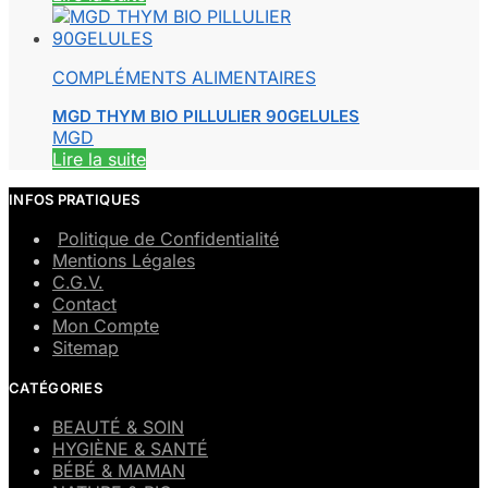
COMPLÉMENTS ALIMENTAIRES
MGD THYM BIO PILLULIER 90GELULES
MGD
Lire la suite
INFOS PRATIQUES
Politique de Confidentialité
Mentions Légales
C.G.V.
Contact
Mon Compte
Sitemap
CATÉGORIES
BEAUTÉ & SOIN
HYGIÈNE & SANTÉ
BÉBÉ & MAMAN