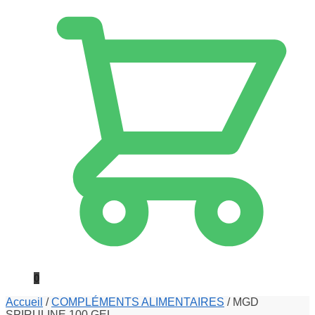
0
Accueil
/
COMPLÉMENTS ALIMENTAIRES
/
MGD
SPIRULINE 100 GEL