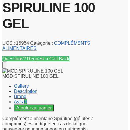
SPIRULINE 100
GEL
UGS :
15954
Catégorie :
COMPLÉMENTS
ALIMENTAIRES
Questions? Request a Call Back
MGD SPIRULINE 100 GEL
Gallery
Description
Brand
Avis
0
Ajouter au panier
Complément alimentaire Spiruline (gélules /
comprimés) est indiqué en cas de fatigue
passagère pour son apport en nutriments