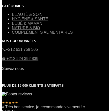
CATÉGORIES
BEAUTÉ & SOIN
HYGIÈNE & SANTÉ
BÉBÉ & MAMAN
NATURE & BIO
COMPLÉMENTS ALIMENTAIRES
NOS COORDONNÉES:
​📞+212 631 759 305
☎️​ +212 524 392 839
Suivez nous
PLUS DE 15 000 CLIENTS SATISFAITS
★★★★★
« Très bon service, je recommande vivement ! »