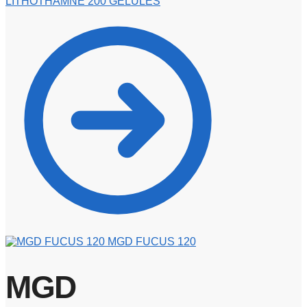
LITHOTHAMNE 200 GELULES
MGD FUCUS 120
MGD