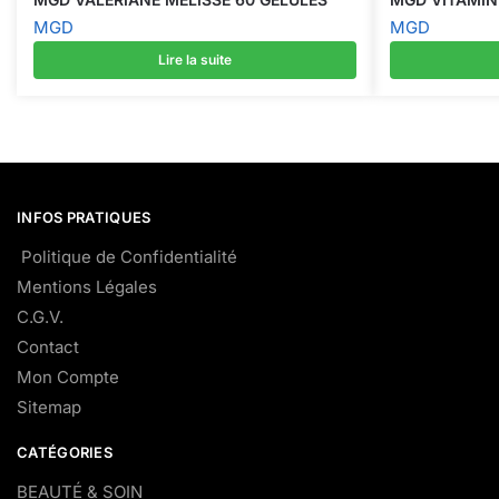
MGD
MGD
Lire la suite
INFOS PRATIQUES
Politique de Confidentialité
Mentions Légales
C.G.V.
Contact
Mon Compte
Sitemap
CATÉGORIES
BEAUTÉ & SOIN