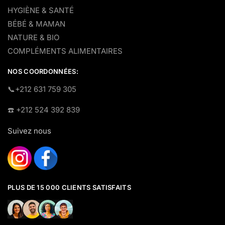
HYGIÈNE & SANTÉ
BÉBÉ & MAMAN
NATURE & BIO
COMPLÉMENTS ALIMENTAIRES
NOS COORDONNÉES:
​📞+212 631 759 305
☎️​ +212 524 392 839
Suivez nous
PLUS DE 15 000 CLIENTS SATISFAITS