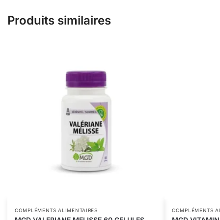
Produits similaires
COMPLÉMENTS ALIMENTAIRES
COMPLÉMENTS A
MGD VALERIANE MELISSE 60 GELULES
MGD VITAMIN