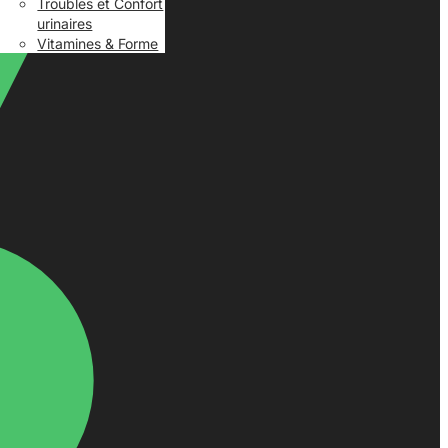
Troubles et Confort
urinaires
Vitamines & Forme