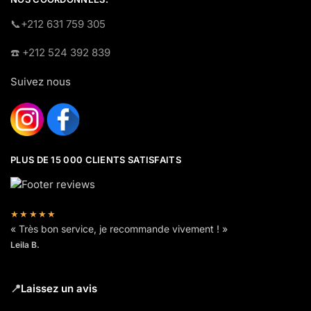
​📞+212 631 759 305
☎️​ +212 524 392 839
Suivez nous
PLUS DE 15 000 CLIENTS SATISFAITS
★★★★★
« Très bon service, je recommande vivement ! »
Leila B.
📍
Laissez un avis